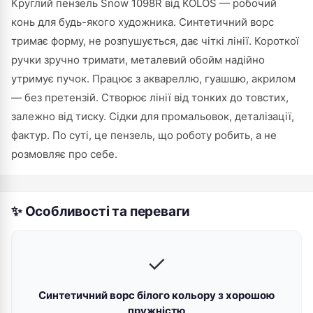
Круглий пензель Snow 1098R від KOLOS — робочий
конь для будь-якого художника. Синтетичний ворс
тримає форму, не розпушується, дає чіткі лінії. Короткої
ручки зручно тримати, металевий обойм надійно
утримує пучок. Працює з аквареллю, гуашшю, акрилом
— без претензій. Створює лінії від тонких до товстих,
залежно від тиску. Сідки для промальовок, деталізації,
фактур. По суті, це пензель, що роботу робить, а не
розмовляє про себе.
✨ Особливості та переваги
✓
Синтетичний ворс білого кольору з хорошою
пружністю