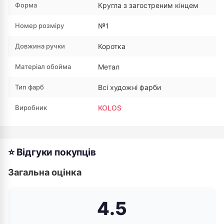
Форма
Кругла з загостреним кінцем
Номер розміру
№1
Довжина ручки
Коротка
Матеріал обойма
Метал
Тип фарб
Всі художні фарби
Виробник
KOLOS
⭐ Відгуки покупців
Загальна оцінка
4.5