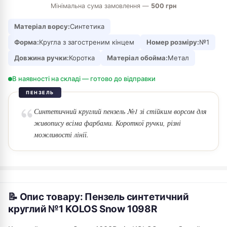
Мінімальна сума замовлення —
500 грн
Матеріал ворсу:
Синтетика
Форма:
Кругла з загостреним кінцем
Номер розміру:
№1
Довжина ручки:
Коротка
Матеріал обойма:
Метал
В наявності на складі — готово до відправки
ПЕНЗЕЛЬ
Синтетичний круглий пензель №1 зі стійким ворсом для
живопису всіма фарбами. Короткої ручки, різні
можливості лінії.
📝 Опис товару: Пензель синтетичний
круглий №1 KOLOS Snow 1098R