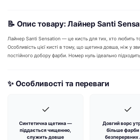
📝 Опис товару: Лайнер Santi Sens
Лайнер Santi Sensation — це кисть для тих, хто любить т
Особливість цієї кисті в тому, що щетина довша, ніж у з
постійного добору фарби. Номер нуль ідеально підходить 
✨ Особливості та переваги
✓
✓
Синтетична щетина —
Довгий ворс ут
піддається чищенню,
більше фарби
служить довше
безперервних 