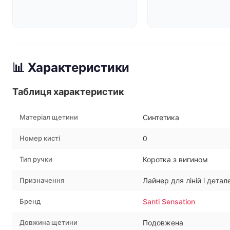
📊 Характеристики
Таблиця характеристик
Матеріал щетини
Синтетика
Номер кисті
0
Тип ручки
Коротка з вигином
Призначення
Лайнер для ліній і детал
Бренд
Santi Sensation
Довжина щетини
Подовжена