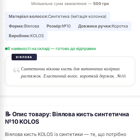
Мінімальна сума замовлення —
500 грн
Матеріал волосся:
Синтетика (імітація колонка)
Форма:
Віялова
Розмір:
№10
Довжина ручки:
Коротка
Виробник:
KOLOS
В наявності на складі — готово до відправки
ВІЯЛОВА
Синтетична віялова кисть для витончених колірних
растяжок. Еластичний волос, короткий держак, №10.
📝 Опис товару: Віялова кисть синтетична
№10 KOLOS
Віялова кисть KOLOS із синтетики — те, що потрібно