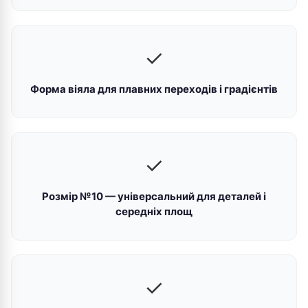
✓
Форма віяла для плавних переходів і градієнтів
✓
Розмір №10 — універсальний для деталей і
середніх площ
✓