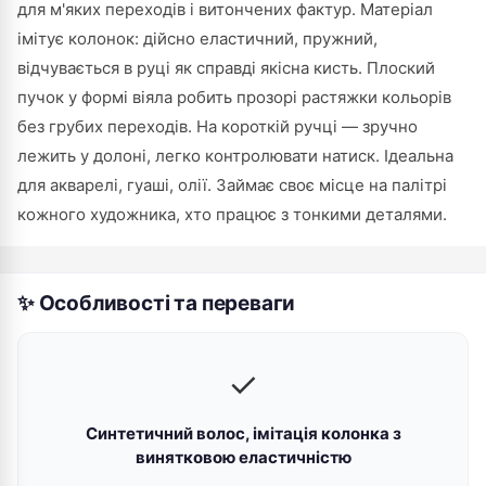
для м'яких переходів і витончених фактур. Матеріал
імітує колонок: дійсно еластичний, пружний,
відчувається в руці як справді якісна кисть. Плоский
пучок у формі віяла робить прозорі растяжки кольорів
без грубих переходів. На короткій ручці — зручно
лежить у долоні, легко контролювати натиск. Ідеальна
для акварелі, гуаші, олії. Займає своє місце на палітрі
кожного художника, хто працює з тонкими деталями.
✨ Особливості та переваги
✓
Синтетичний волос, імітація колонка з
винятковою еластичністю