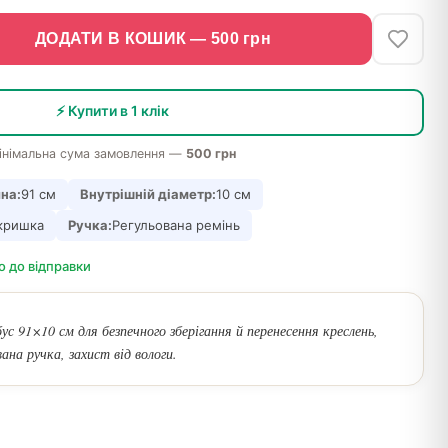
ДОДАТИ В КОШИК —
500
грн
⚡ Купити в 1 клік
інімальна сума замовлення —
500 грн
на:
91 см
Внутрішній діаметр:
10 см
кришка
Ручка:
Регульована ремінь
о до відправки
с 91×10 см для безпечного зберігання й перенесення креслень,
вана ручка, захист від вологи.