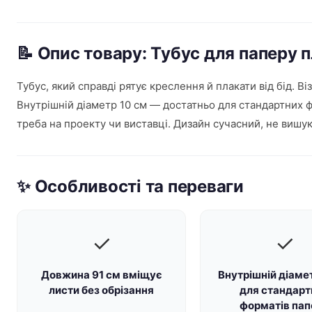
📝 Опис товару: Тубус для паперу 
Тубус, який справді рятує креслення й плакати від бід. 
Внутрішній діаметр 10 см — достатньо для стандартних ф
треба на проекту чи виставці. Дизайн сучасний, не вишук
✨ Особливості та переваги
✓
✓
Довжина 91 см вміщує
Внутрішній діаме
листи без обрізання
для стандарт
форматів пап