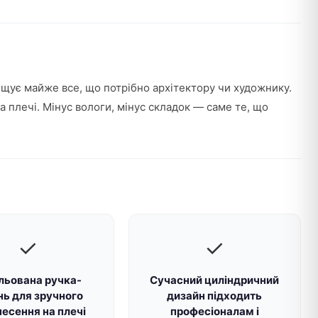
міщує майже все, що потрібно архітектору чи художнику.
 плечі. Мінус вологи, мінус складок — саме те, що
✓
✓
льована ручка-
Сучасний циліндричний
нь для зручного
дизайн підходить
есення на плечі
професіоналам і