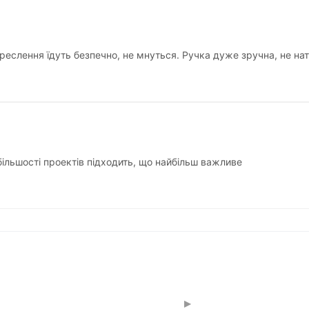
креслення їдуть безпечно, не мнуться. Ручка дуже зручна, не на
ільшості проектів підходить, що найбільш важливе
▸