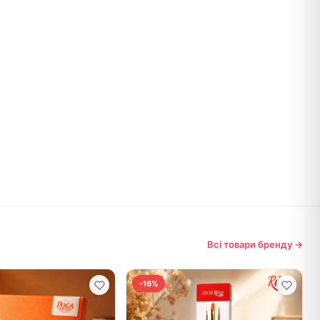
Всі товари бренду →
-16%