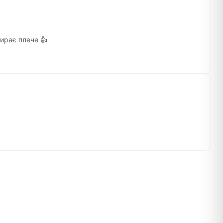
тирає плече 👍