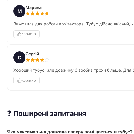
Марина
М
Замовила для роботи архітектора. Тубус дійсно якісний, 
Корисно
Сергій
С
Хороший тубус, але довжину б зробив трохи більше. Для б
Корисно
❓ Поширені запитання
Яка максимальна довжина паперу поміщається в тубус?