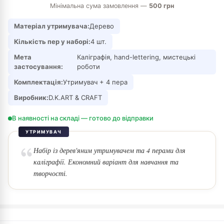
Мінімальна сума замовлення —
500 грн
Матеріал утримувача:
Дерево
Кількість пер у наборі:
4 шт.
Мета
Каліграфія, hand-lettering, мистецькі
застосування:
роботи
Комплектація:
Утримувач + 4 пера
Виробник:
D.K.ART & CRAFT
В наявності на складі — готово до відправки
УТРИМУВАЧ
Набір із дерев'яним утримувачем та 4 перами для
каліграфії. Економний варіант для навчання та
творчості.