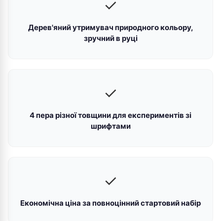
✓
Дерев'яний утримувач природного кольору,
зручний в руці
✓
4 пера різної товщини для експериментів зі
шрифтами
✓
Економічна ціна за повноцінний стартовий набір