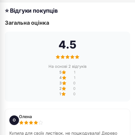
⭐ Відгуки покупців
Загальна оцінка
4.5
На основі 2 відгуків
5
1
4
1
3
0
2
0
1
0
Олена
О
Купила для своїх листівок, не пошкодувала! Дерево