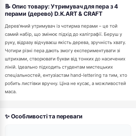
📝 Опис товару: Утримувач для пера з 4
перами (дерево) D.K.ART & CRAFT
Дерев'яний утримувач із чотирма перами – це той
самий набір, що змінює підхід до каліграфії. Беруш у
руку, відразу відчуваєш якість дерева, зручність хвату.
Чотири різні пера дають змогу експериментувати зі
штрихами, створювати букви від тонких до насичених
ліній. Ідеально підходить студентам мистецьких
спеціальностей, ентузіастам hand-lettering та тим, хто
робить листівки вручну. Ціна не кусає, а можливостей
маса.
✨ Особливості та переваги