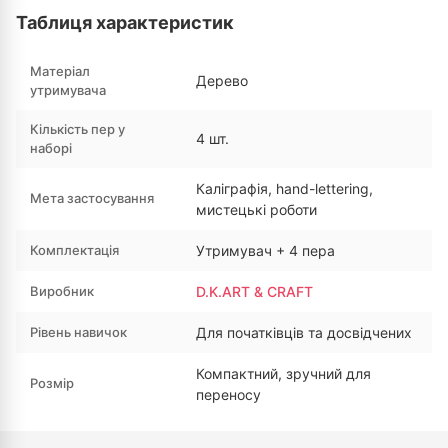
Таблиця характеристик
Матеріал
Дерево
утримувача
Кількість пер у
4 шт.
наборі
Каліграфія, hand-lettering,
Мета застосування
мистецькі роботи
Комплектація
Утримувач + 4 пера
Виробник
D.K.ART & CRAFT
Рівень навичок
Для початківців та досвідчених
Компактний, зручний для
Розмір
переносу