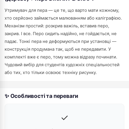
Утримувач для пера — це те, що варто мати кожному,
хто серйозно займається малюванням або каліграфією.
Механізм простий: розкрив важіль, вставив перо,
закрив. І все. Перо сидить надійно, не гойдається, не
падає. Тонкі пера не деформуються при установці —
конструкція продумана так, щоб не передавити. У
комплекті вже є перо, тому можна відразу починати.
Чудовий вибір для студентів художніх спеціальностей
або тих, хто тільки освоює техніку рисунку.
✨ Особливості та переваги
✓