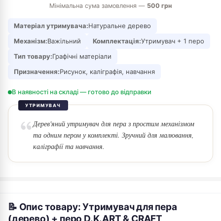
Мінімальна сума замовлення —
500 грн
Матеріал утримувача:
Натуральне дерево
Механізм:
Важільний
Комплектація:
Утримувач + 1 перо
Тип товару:
Графічні матеріали
Призначення:
Рисунок, каліграфія, навчання
В наявності на складі — готово до відправки
УТРИМУВАЧ
Дерев'яний утримувач для пера з простим механізмом
та одним пером у комплекті. Зручний для малювання,
каліграфії та навчання.
📝 Опис товару: Утримувач для пера
(дерево) + перо D.K.ART & CRAFT