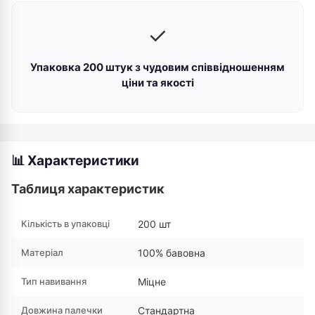
✓
Упаковка 200 штук з чудовим співвідношенням
ціни та якості
📊 Характеристики
Таблиця характеристик
Кількість в упаковці
200 шт
Матеріал
100% бавовна
Тип навивання
Міцне
Довжина палечки
Стандартна