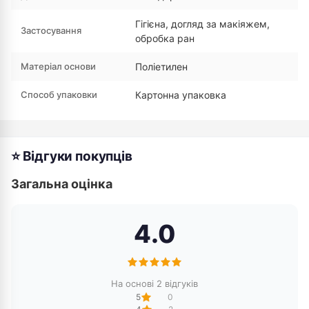
Гігієна, догляд за макіяжем,
Застосування
обробка ран
Матеріал основи
Поліетилен
Способ упаковки
Картонна упаковка
⭐ Відгуки покупців
Загальна оцінка
4.0
На основі 2 відгуків
5
0