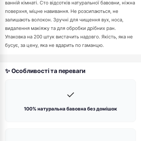
ванній кімнаті. Сто відсотків натуральної бавовни, ніжна
поверхня, міцне навивання. Не розсипаються, не
залишають волокон. Зручні для чищення вух, носа,
видалення макіяжу та для обробки дрібних ран.
Упаковка на 200 штук вистачить надовго. Якість, яка не
бусує, за цену, яка не вдарить по гаманцю.
✨ Особливості та переваги
✓
100% натуральна бавовна без домішок