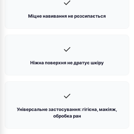
✓
Міцне навивання не розсипається
✓
Ніжна поверхня не дратує шкіру
✓
Універсальне застосування: гігієна, макіяж,
обробка ран