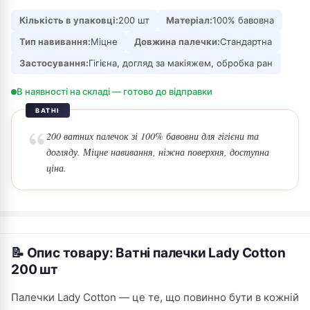
Кількість в упаковці:
200 шт
Матеріал:
100% бавовна
Тип навивання:
Міцне
Довжина палечки:
Стандартна
Застосування:
Гігієна, догляд за макіяжем, обробка ран
В наявності на складі — готово до відправки
ВАТНІ
200 ватних палечок зі 100% бавовни для гігієни та
догляду. Міцне навивання, ніжна поверхня, доступна
ціна.
📝 Опис товару: Ватні палечки Lady Cotton
200 шт
Палечки Lady Cotton — це те, що повинно бути в кожній