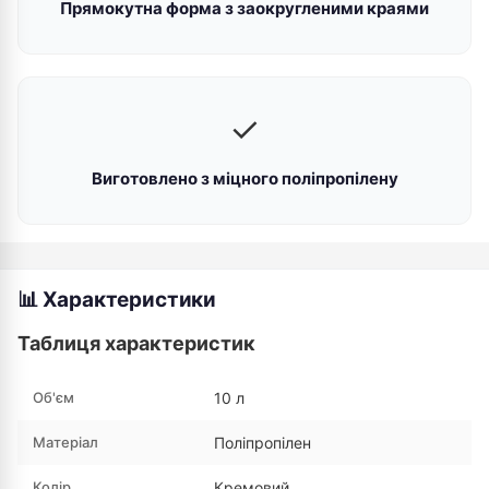
Прямокутна форма з заокругленими краями
✓
Виготовлено з міцного поліпропілену
📊 Характеристики
Таблиця характеристик
Об'єм
10 л
Матеріал
Поліпропілен
Колір
Кремовий