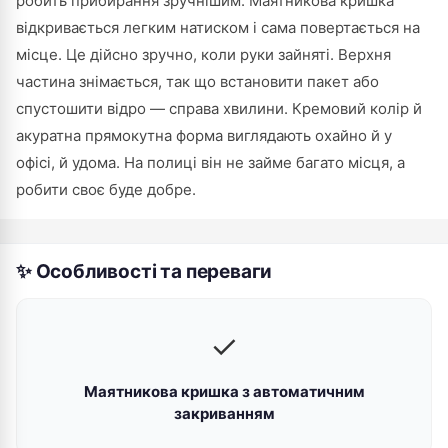
робить прибирання зручнішим. Маятникова кришка
відкривається легким натиском і сама повертається на
місце. Це дійсно зручно, коли руки зайняті. Верхня
частина знімається, так що встановити пакет або
спустошити відро — справа хвилини. Кремовий колір й
акуратна прямокутна форма виглядають охайно й у
офісі, й удома. На полиці він не займе багато місця, а
робити своє буде добре.
✨ Особливості та переваги
✓
Маятникова кришка з автоматичним
закриванням