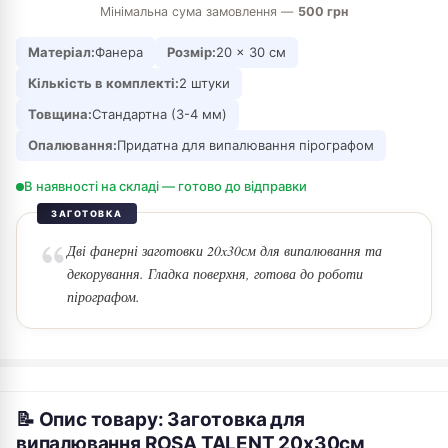
Мінімальна сума замовлення —
500 грн
Матеріал:
Фанера
Розмір:
20 × 30 см
Кількість в комплекті:
2 штуки
Товщина:
Стандартна (3-4 мм)
Опалювання:
Придатна для випалювання пірографом
В наявності на складі — готово до відправки
ЗАГОТОВКА
Дві фанерні заготовки 20x30см для випалювання та
декорування. Гладка поверхня, готова до роботи
пірографом.
📝 Опис товару: Заготовка для
випалювання ROSA TALENT 20x30см