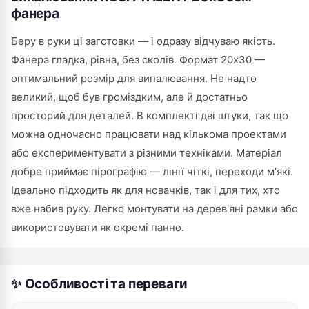
фанера
Беру в руки ці заготовки — і одразу відчуваю якість.
Фанера гладка, рівна, без сколів. Формат 20x30 —
оптимальний розмір для випалювання. Не надто
великий, щоб був громіздким, але й достатньо
просторий для деталей. В комплекті дві штуки, так що
можна одночасно працювати над кількома проектами
або експериментувати з різними техніками. Матеріал
добре приймає пірографію — лінії чіткі, переходи м'які.
Ідеально підходить як для новачків, так і для тих, хто
вже набив руку. Легко монтувати на дерев'яні рамки або
використовувати як окремі панно.
✨ Особливості та переваги