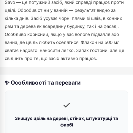
Savo — це потужний засіб, який справді працює проти
цвілі. Обробив стіни у ванній — результат видно за
кілька днів. Засіб усуває чорні плями зі швів, віконних
рам та дерева як всередину будинку, так і на фасаді.
Особливо корисний, якщо у вас вологе підвалля або
ванна, де цвіль любить оселятися. Флакон на 500 мл
хватає надовго, наносити легко. Запах гострий, але це
свідчить про те, що засіб активно працює.
✨ Особливості та переваги
✓
Знищує цвіль на деревi, стінах, штукатурці та
фарбі