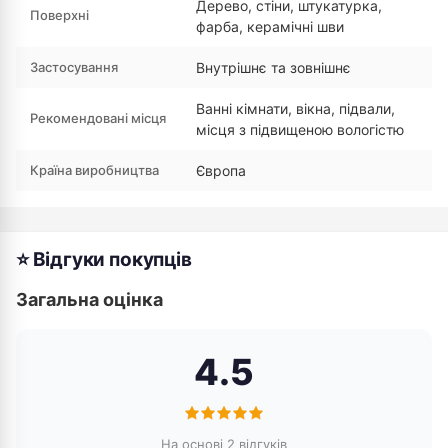
Дерево, стіни, штукатурка,
Поверхні
фарба, керамічні шви
Застосування
Внутрішнє та зовнішнє
Ванні кімнати, вікна, підвали,
Рекомендовані місця
місця з підвищеною вологістю
Країна виробництва
Європа
⭐ Відгуки покупців
Загальна оцінка
4.5
На основі 2 відгуків