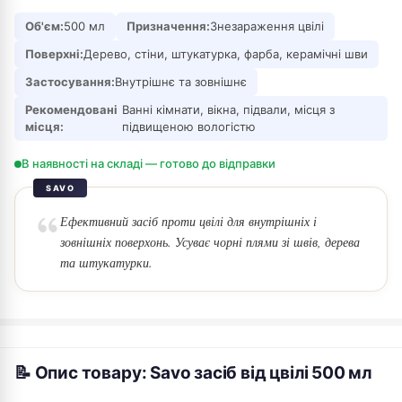
Об'єм:
500 мл
Призначення:
Знезараження цвілі
Поверхні:
Дерево, стіни, штукатурка, фарба, керамічні шви
Застосування:
Внутрішнє та зовнішнє
Рекомендовані
Ванні кімнати, вікна, підвали, місця з
місця:
підвищеною вологістю
В наявності на складі — готово до відправки
SAVO
Ефективний засіб проти цвілі для внутрішніх і
зовнішніх поверхонь. Усуває чорні плями зі швів, дерева
та штукатурки.
📝 Опис товару: Savo засіб від цвілі 500 мл