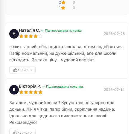
2
0
1
0
Наталія С.
✓ Підтверджена покупка
Н
2026-02-28
зошит гарний, обкладинка яскрава, дітям подобається.
Папір нормальний, не дуже щільний, але для школи
підходить. За таку ціну - чудовий варіант.
Корисно
Вікторія Р.
✓ Підтверджена покупка
В
2026-07-14
Загалом, чудовий зошит! Купую такі регулярно для
доньки. Лінія чітка, папір білий, скріплення надійне.
Ідеально для щоденного використання в школі.
Рекомендую!
Корисно