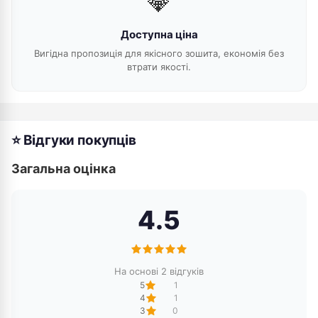
💎
Доступна ціна
Вигідна пропозиція для якісного зошита, економія без
втрати якості.
⭐ Відгуки покупців
Загальна оцінка
4.5
На основі 2 відгуків
5
1
4
1
3
0