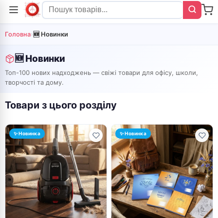
Головна
›
🆕 Новинки
🆕 Новинки
Топ-100 нових надходжень — свіжі товари для офісу, школи,
творчості та дому.
Товари з цього розділу
✨ Новинка
✨ Новинка