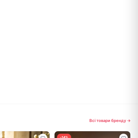
Всі товари бренду →
-14%