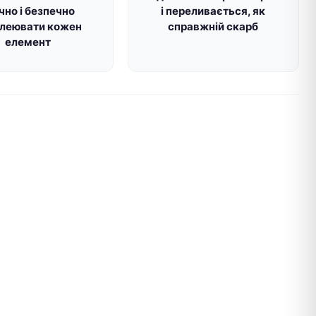
чно і безпечно
і переливається, як
леювати кожен
справжній скарб
елемент