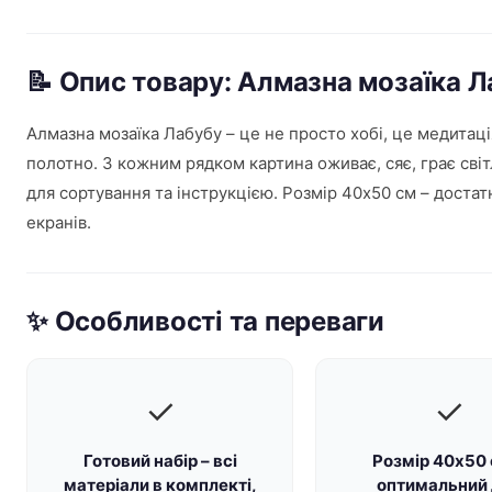
📝 Опис товару: Алмазна мозаїка 
Алмазна мозаїка Лабубу – це не просто хобі, це медитаці
полотно. З кожним рядком картина оживає, сяє, грає сві
для сортування та інструкцією. Розмір 40х50 см – доста
екранів.
✨ Особливості та переваги
✓
✓
Готовий набір – всі
Розмір 40х50 
матеріали в комплекті,
оптимальний