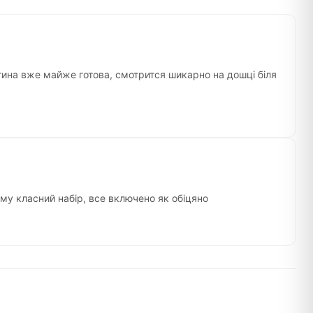
ртина вже майже готова, смотрится шикарно на дошці біля
ому класний набір, все включено як обіцяно