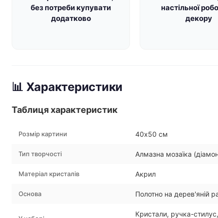
без потреби купувати
настільної робо
додатково
декору
📊 Характеристики
Таблиця характеристик
Розмір картини
40х50 см
Тип творчості
Алмазна мозаїка (діамо
Матеріал кристалів
Акрил
Основа
Полотно на дерев'яній 
Кристали, ручка-стилус,