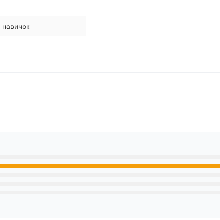
д навичок