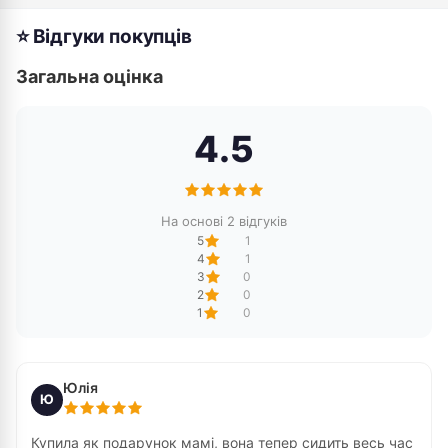
⭐ Відгуки покупців
Загальна оцінка
4.5
На основі 2 відгуків
5
1
4
1
3
0
2
0
1
0
Юлія
Ю
Купила як подарунок мамі, вона тепер сидить весь час