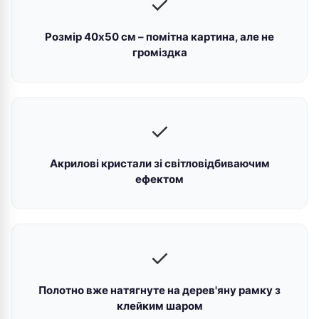
✓
Розмір 40х50 см – помітна картина, але не
громіздка
✓
Акрилові кристали зі світловідбиваючим
ефектом
✓
Полотно вже натягнуте на дерев'яну рамку з
клейким шаром