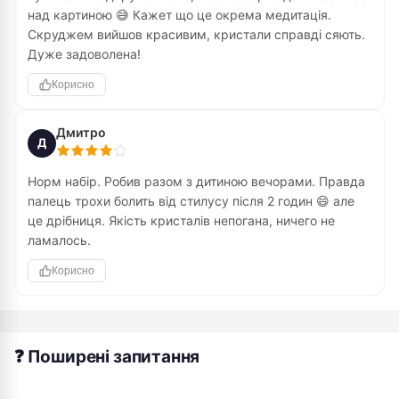
над картиною 😅 Кажет що це окрема медитація.
Скруджем вийшов красивим, кристали справді сяють.
Дуже задоволена!
Корисно
Дмитро
Д
Норм набір. Робив разом з дитиною вечорами. Правда
палець трохи болить від стилусу після 2 годин 😄 але
це дрібниця. Якість кристалів непогана, ничего не
ламалось.
Корисно
❓ Поширені запитання