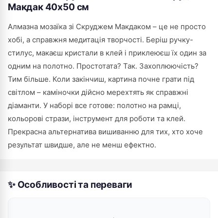
Макдак 40х50 см
Алмазна мозаїка зі Скруджем Макдаком – це не просто
хобі, а справжня медитація творчості. Беріш ручку-
стилус, макаєш кристали в клей і приклеюєш їх один за
одним на полотно. Простотата? Так. Захоплюючість?
Тим більше. Коли закінчиш, картина почне грати під
світлом – каміночки дійсно мерехтять як справжні
діаманти. У наборі все готове: полотно на рамці,
кольорові стрази, інструмент для роботи та клей.
Прекрасна альтернатива вишиванню для тих, хто хоче
результат швидше, але не менш ефектно.
✨ Особливості та переваги