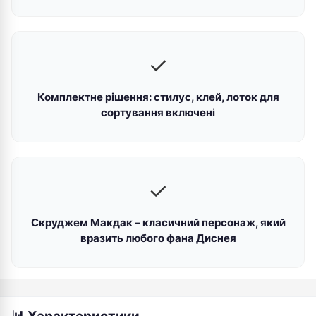
✓
Комплектне рішення: стилус, клей, лоток для
сортування включені
✓
Скруджем Макдак – класичний персонаж, який
вразить любого фана Диснея