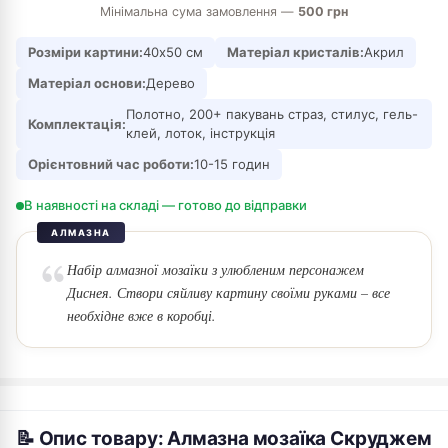
Мінімальна сума замовлення —
500 грн
Розміри картини:
40х50 см
Матеріал кристалів:
Акрил
Матеріал основи:
Дерево
Полотно, 200+ пакувань страз, стилус, гель-
Комплектація:
клей, лоток, інструкція
Орієнтовний час роботи:
10-15 годин
В наявності на складі — готово до відправки
АЛМАЗНА
Набір алмазної мозаїки з улюбленим персонажем
Диснея. Створи сяйливу картину своїми руками – все
необхідне вже в коробці.
📝 Опис товару: Алмазна мозаїка Скруджем