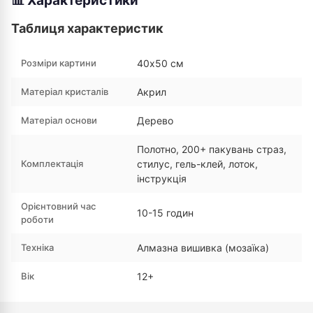
📊 Характеристики
Таблиця характеристик
Розміри картини
40х50 см
Матеріал кристалів
Акрил
Матеріал основи
Дерево
Полотно, 200+ пакувань страз,
Комплектація
стилус, гель-клей, лоток,
інструкція
Орієнтовний час
10-15 годин
роботи
Техніка
Алмазна вишивка (мозаїка)
Вік
12+