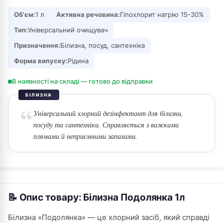
Об'єм:
1 л
Активна речовина:
Гіпохлорит натрію 15-30%
Тип:
Універсальний очищувач
Призначення:
Білизна, посуд, сантехніка
Форма випуску:
Рідина
В наявності на складі — готово до відправки
БІЛИЗНА
Універсальний хлорний дезінфектант для білизни,
посуду та сантехніки. Справляється з важкими
плямами й неприємними запахами.
📝 Опис товару: Білизна Подолянка 1л
Білизна «Подолянка» — це хлорний засіб, який справді