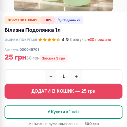
ПОБУТОВА ХІМІЯ
−16%
🏷 Подолянка
Білизна Подолянка 1л
4.3
(3 відгуків)
30 продано
ОЦІНКА ПОКУПЦІВ
Артикул:
000045701
25 грн
30 грн
Знижка 5 грн
−
+
ДОДАТИ В КОШИК —
25
грн
⚡ Купити в 1 клік
Мінімальна сума замовлення —
500 грн