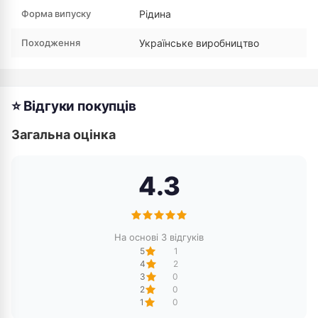
Форма випуску
Рідина
Походження
Українське виробництво
⭐ Відгуки покупців
Загальна оцінка
4.3
На основі 3 відгуків
5
1
4
2
3
0
2
0
1
0