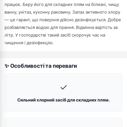
працює. Беру його для складних плям на білизні, чищу
ванну, унітаз, кухонну раковину. Запах активного хлору
— це гарант, що поверхня дійсно дезінфікується. Добре
розбавляється водою для прання. Відмінна вартість за
літр. У господарстві такий засіб скорочує час на
чищення і дезінфекцію.
✨ Особливості та переваги
✓
Сильний хлорний засіб для складних плям.