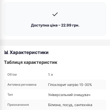
✓
Доступна ціна – 22.99 грн.
📊 Характеристики
Таблиця характеристик
Об'єм
1 л
Активна речовина
Гіпохлорит натрію 15-30%
Тип
Універсальний очищувач
Призначення
Білизна, посуд, сантехніка