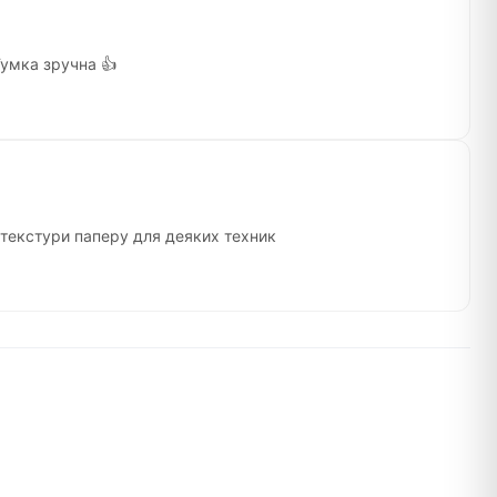
Гумка зручна 👍
 текстури паперу для деяких техник