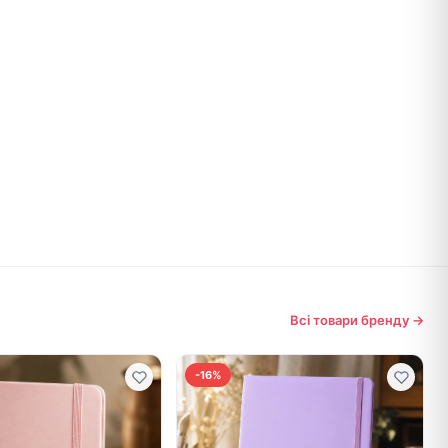
Всі товари бренду →
-16%