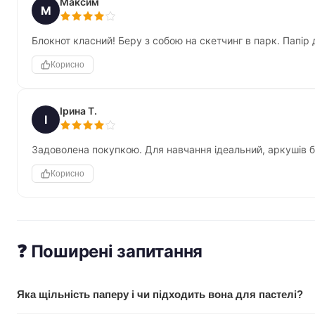
Максим
М
Блокнот класний! Беру з собою на скетчинг в парк. Папір 
Корисно
Ірина Т.
І
Задоволена покупкою. Для навчання ідеальний, аркушів б
Корисно
❓ Поширені запитання
Яка щільність паперу і чи підходить вона для пастелі?