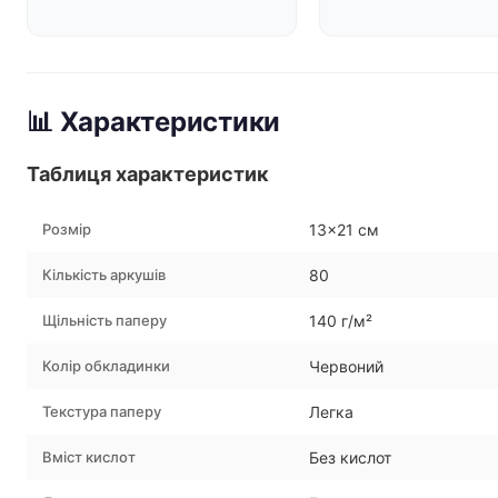
📊 Характеристики
Таблиця характеристик
Розмір
13×21 см
Кількість аркушів
80
Щільність паперу
140 г/м²
Колір обкладинки
Червоний
Текстура паперу
Легка
Вміст кислот
Без кислот