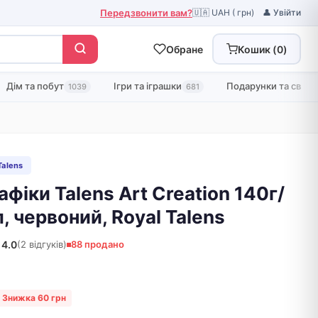
Передзвонити вам?
🇺🇦 UAH ( грн)
👤 Увійти
Обране
Кошик (
0
)
Дім та побут
Ігри та іграшки
Подарунки та свята
1039
681
Talens
афіки Talens Art Creation 140г/
, червоний, Royal Talens
4.0
(2 відгуків)
88 продано
Знижка 60 грн