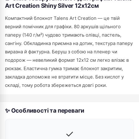
Art Creation Shiny Silver 12х12см
Компактний блокнот Talens Art Creation — це твій
верний помічник для графіки. 80 аркушів щільного
паперу (140 г/м²) чудово тримають олівці, пастель,
сангіну. Обкладинка приємна на дотик, текстура паперу
виразна й фактурна. Беруш з собою на пленер чи
подорож — невеликий формат 12х12 см легко влізає в
рюкзак. Еластична гумка тримає блокнот закритим,
закладка допоможе не втратити місце. Без кислот у
складі, тому робота збережеться довгі роки.
✨ Особливості та переваги
✓