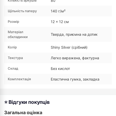
Кількість аркушів
80
Щільність паперу
140 г/м²
Розмір
12 × 12 см
Матеріал
Тверда, приємна на дотик
обкладинки
Колір
Shiny Silver (срібний)
Текстура
Легко виражена, фактурна
Склад
Без кислот
Комплектація
Еластична гумка, закладка
⭐ Відгуки покупців
Загальна оцінка