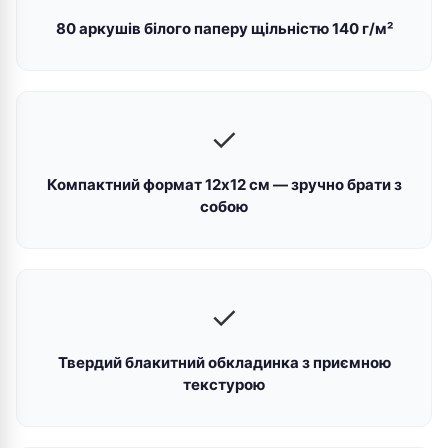
80 аркушів білого паперу щільністю 140 г/м²
✓
Компактний формат 12х12 см — зручно брати з
собою
✓
Твердий блакитний обкладинка з приємною
текстурою