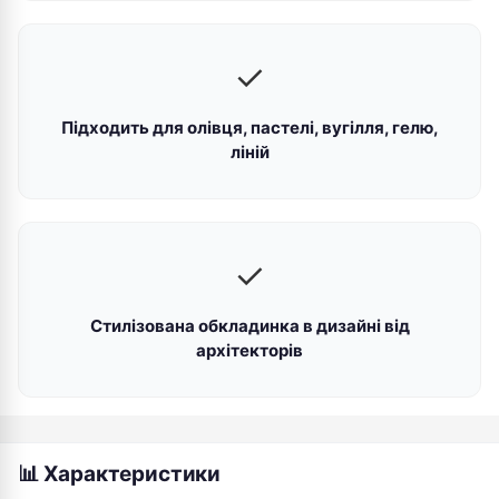
✓
Підходить для олівця, пастелі, вугілля, гелю,
ліній
✓
Стилізована обкладинка в дизайні від
архітекторів
📊 Характеристики