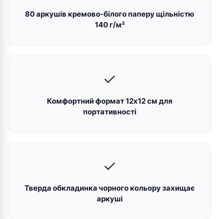
80 аркушів кремово-білого паперу щільністю
140 г/м²
✓
Комфортний формат 12х12 см для
портативності
✓
Тверда обкладинка чорного кольору захищає
аркуші