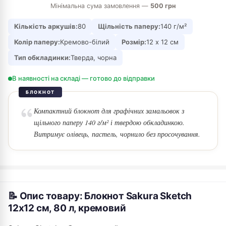
Мінімальна сума замовлення —
500 грн
Кількість аркушів:
80
Щільність паперу:
140 г/м²
Колір паперу:
Кремово-білий
Розмір:
12 х 12 см
Тип обкладинки:
Тверда, чорна
В наявності на складі — готово до відправки
БЛОКНОТ
Компактний блокнот для графічних замальовок з
щільного паперу 140 г/м² і твердою обкладинкою.
Витримує олівець, пастель, чорнило без просочування.
📝 Опис товару: Блокнот Sakura Sketch
12х12 см, 80 л, кремовий