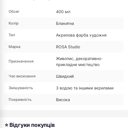
Обсяг
400 мл
Колір
Блакитна
Тип
Акрилова фарба художня
Марка
ROSA Studio
Живопис, декоративно-
Призначення
прикладне мистецтво
Час висихання
Швидкий
Змішуваність
З водою та іншими акрилами
Покривність
Висока
⭐ Відгуки покупців