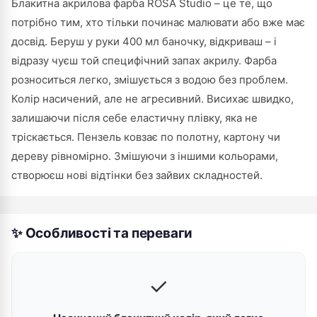
Блакитна акрилова фарба ROSA Studio – це те, що
потрібно тим, хто тільки починає малювати або вже має
досвід. Беруш у руки 400 мл баночку, відкриваш – і
відразу чуєш той специфічний запах акрилу. Фарба
розноситься легко, змішується з водою без проблем.
Колір насичений, але не агресивний. Висихає швидко,
залишаючи після себе еластичну плівку, яка не
тріскається. Пензель ковзає по полотну, картону чи
дереву рівномірно. Змішуючи з іншими кольорами,
створюєш нові відтінки без зайвих складностей.
✨ Особливості та переваги
✓