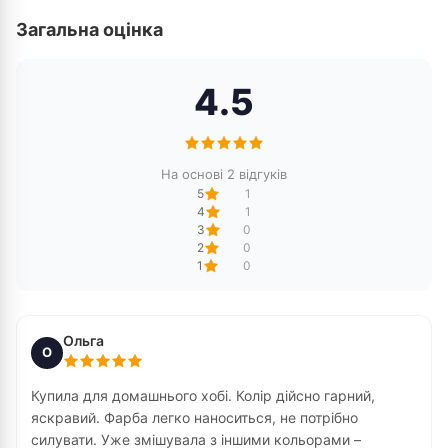
Загальна оцінка
4.5
На основі 2 відгуків
5
1
4
1
3
0
2
0
1
0
Ольга
О
Купила для домашнього хобі. Колір дійсно гарний,
яскравий. Фарба легко наноситься, не потрібно
силувати. Уже змішувала з іншими кольорами –