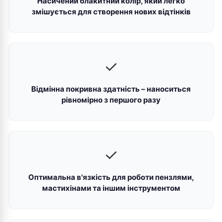
Насичений блакитний колір, який легко
змішується для створення нових відтінків
✓
Відмінна покривна здатність – наноситься
рівномірно з першого разу
✓
Оптимальна в'язкість для роботи пензлями,
мастихінами та іншим інструментом