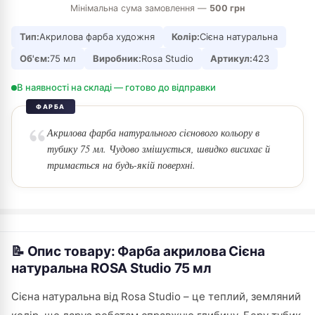
Мінімальна сума замовлення —
500 грн
Тип:
Акрилова фарба художня
Колір:
Сієна натуральна
Об'єм:
75 мл
Виробник:
Rosa Studio
Артикул:
423
В наявності на складі — готово до відправки
ФАРБА
Акрилова фарба натурального сієнового кольору в
тубику 75 мл. Чудово змішується, швидко висихає й
тримається на будь-якій поверхні.
📝 Опис товару: Фарба акрилова Сієна
натуральна ROSA Studio 75 мл
Сієна натуральна від Rosa Studio – це теплий, земляний