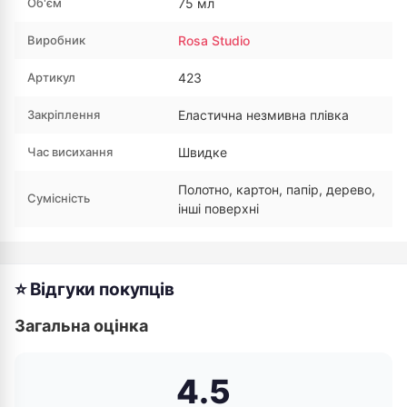
Об'єм
75 мл
Виробник
Rosa Studio
Артикул
423
Закріплення
Еластична незмивна плівка
Час висихання
Швидке
Полотно, картон, папір, дерево,
Сумісність
інші поверхні
⭐ Відгуки покупців
Загальна оцінка
4.5