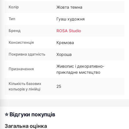
Колір
Жовта темна
Тип
Гуаш художня
Бренд
ROSA Studio
Консистенція
Кремова
Покривна здатність
Хороша
Живопис і декоративно-
Призначення
прикладне мистецтво
Кількість базових
25
кольорів у лінійці
⭐ Відгуки покупців
Загальна оцінка