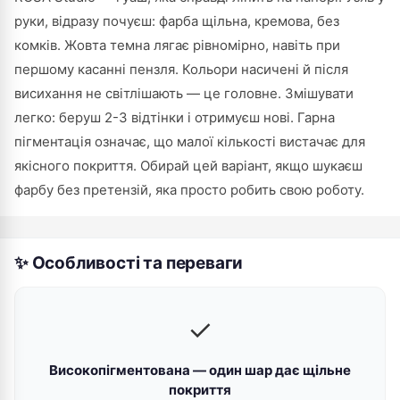
руки, відразу почуєш: фарба щільна, кремова, без
комків. Жовта темна лягає рівномірно, навіть при
першому касанні пензля. Кольори насичені й після
висихання не світлішають — це головне. Змішувати
легко: беруш 2-3 відтінки і отримуєш нові. Гарна
пігментація означає, що малої кількості вистачає для
якісного покриття. Обирай цей варіант, якщо шукаєш
фарбу без претензій, яка просто робить свою роботу.
✨ Особливості та переваги
✓
Високопігментована — один шар дає щільне
покриття