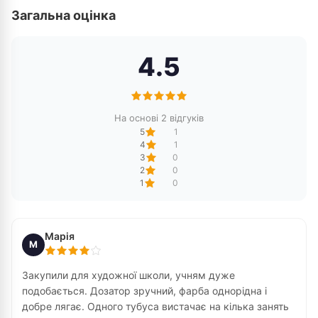
Загальна оцінка
4.5
На основі 2 відгуків
5
1
4
1
3
0
2
0
1
0
Марія
М
Закупили для художної школи, учням дуже
подобається. Дозатор зручний, фарба однорідна і
добре лягає. Одного тубуса вистачає на кілька занять