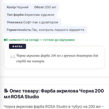
Колір:
Чорний
Обсяг:
200 мл
Тип фарби:
Акрилова художня
Упаковка:
Софт-пак з дозатором
Герметичність:
Так, контроль першого відкриття
В наявності на складі — готово до відправки
ФАРБА
Чорна акрилова фарба 200 мл з зручним дозатором для
студій та пленерів.
📝 Опис товару: Фарба акрилова Чорна 200
мл ROSA Studio
Чорна акрилова фарба ROSA Studio в тубусі на 200 мл –