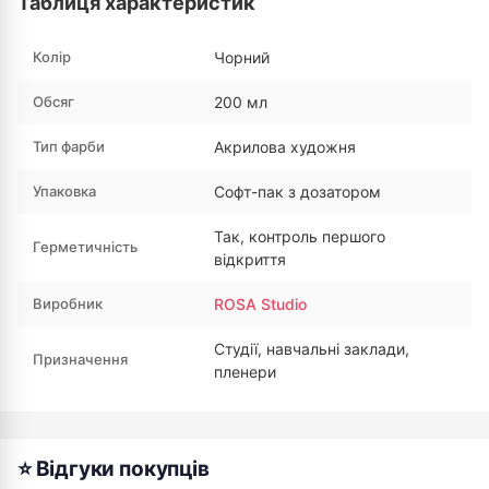
Таблиця характеристик
Колір
Чорний
Обсяг
200 мл
Тип фарби
Акрилова художня
Упаковка
Софт-пак з дозатором
Так, контроль першого
Герметичність
відкриття
Виробник
ROSA Studio
Студії, навчальні заклади,
Призначення
пленери
⭐ Відгуки покупців