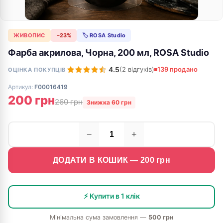
ЖИВОПИС
−23%
🏷 ROSA Studio
Фарба акрилова, Чорна, 200 мл, ROSA Studio
4.5
(2 відгуків)
139 продано
ОЦІНКА ПОКУПЦІВ
Артикул:
F00016419
200 грн
260 грн
Знижка 60 грн
−
+
ДОДАТИ В КОШИК —
200
грн
⚡ Купити в 1 клік
Мінімальна сума замовлення —
500 грн