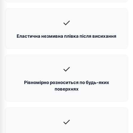
✓
Еластична незмивна плівка після висихання
✓
Рівномірно розноситься по будь-яких
поверхнях
✓