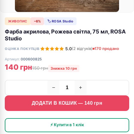
ЖИВОПИС
−6%
🏷 ROSA Studio
Фарба акрилова, Рожева світла, 75 мл, ROSA
Studio
5.0
(2 відгуків)
170 продано
ОЦІНКА ПОКУПЦІВ
Артикул:
000600825
140 грн
150 грн
Знижка 10 грн
−
+
ДОДАТИ В КОШИК —
140
грн
⚡ Купити в 1 клік