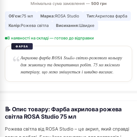
Мінімальна сума замовлення —
500 грн
Об'єм:
75 мл
Марка:
ROSA Studio
Тип:
Акрилова фарба
Колір:
Рожева світла
Висихання:
Швидке
В наявності на складі — готово до відправки
ФАРБА
Акрилова фарба ROSA Studio світло-рожевого кольору
для живопису та декоративних робіт. 75 мл якісного
матеріалу, що легко змішується і швидко висихає.
📝 Опис товару: Фарба акрилова рожева
світла ROSA Studio 75 мл
Рожева світла від ROSA Studio – це акрил, який справді