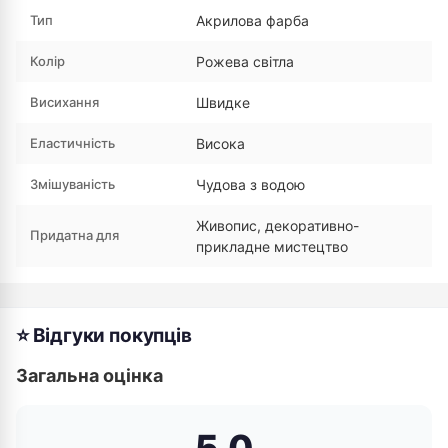
Тип
Акрилова фарба
Колір
Рожева світла
Висихання
Швидке
Еластичність
Висока
Змішуваність
Чудова з водою
Живопис, декоративно-
Придатна для
прикладне мистецтво
⭐ Відгуки покупців
Загальна оцінка