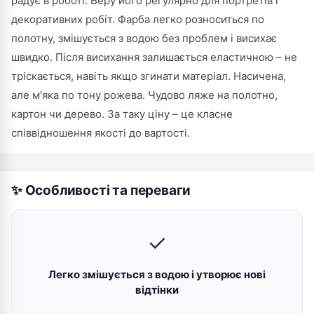
радує в роботі. Беру його регулярно для портретів і
декоративних робіт. Фарба легко розноситься по
полотну, змішується з водою без проблем і висихає
швидко. Після висихання залишається еластичною – не
тріскається, навіть якщо згинати матеріал. Насичена,
але м'яка по тону рожева. Чудово ляже на полотно,
картон чи дерево. За таку ціну – це класне
співвідношення якості до вартості.
✨ Особливості та переваги
✓
Легко змішується з водою і утворює нові
відтінки