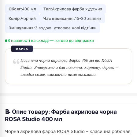
Обсяг:
400 мл
Тип:
Акрилова фарба художня
Колір:
Чорний
Час висихання:
15-30 хвилин
Змішування:
З водою, утворює нові відтінки
В наявності на складі — готово до відправки
ФАРБА
Насичена чорна акрилова фарба 400 мл від ROSA
Studio. Універсальна для полотна, картону, дерева –
швидко сохне, еластична після висихання.
📝 Опис товару: Фарба акрилова чорна
ROSA Studio 400 мл
Чорна акрилова фарба ROSA Studio – класична робочая