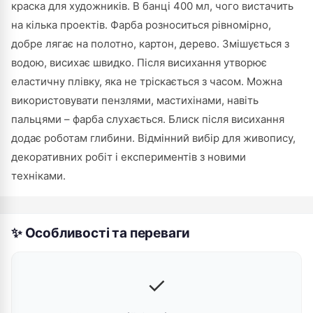
краска для художників. В банці 400 мл, чого вистачить
на кілька проектів. Фарба розноситься рівномірно,
добре лягає на полотно, картон, дерево. Змішується з
водою, висихає швидко. Після висихання утворює
еластичну плівку, яка не тріскається з часом. Можна
використовувати пензлями, мастихінами, навіть
пальцями – фарба слухається. Блиск після висихання
додає роботам глибини. Відмінний вибір для живопису,
декоративних робіт і експериментів з новими
техніками.
✨ Особливості та переваги
✓