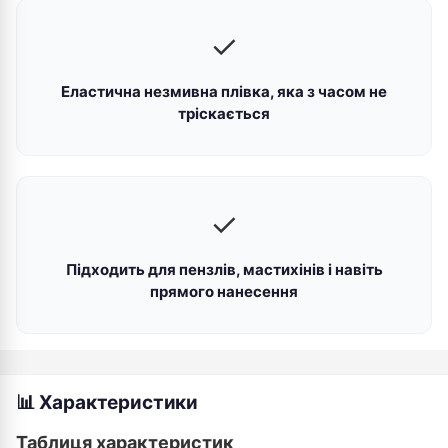
✓
Еластична незмивна плівка, яка з часом не
тріскається
✓
Підходить для пензлів, мастихінів і навіть
прямого нанесення
📊 Характеристики
Таблиця характеристик