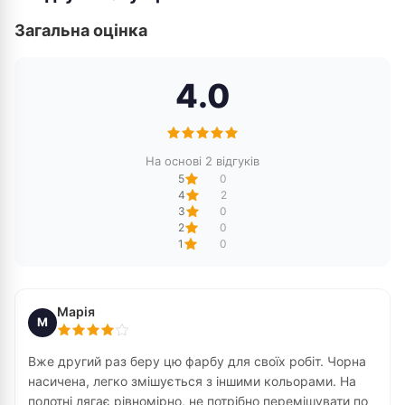
Загальна оцінка
4.0
На основі 2 відгуків
5
0
4
2
3
0
2
0
1
0
Марія
М
Вже другий раз беру цю фарбу для своїх робіт. Чорна
насичена, легко змішується з іншими кольорами. На
полотні лягає рівномірно, не потрібно перемішувати по