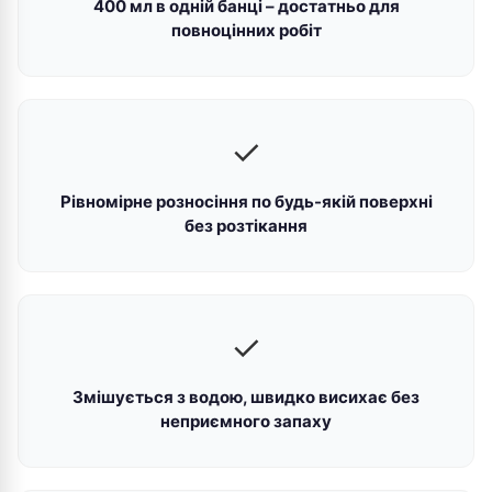
400 мл в одній банці – достатньо для
повноцінних робіт
✓
Рівномірне розносіння по будь-якій поверхні
без розтікання
✓
Змішується з водою, швидко висихає без
неприємного запаху