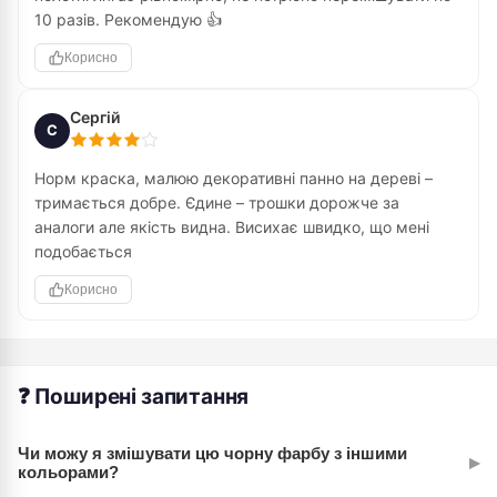
10 разів. Рекомендую 👍
Корисно
Сергій
С
Норм краска, малюю декоративні панно на дереві –
тримається добре. Єдине – трошки дорожче за
аналоги але якість видна. Висихає швидко, що мені
подобається
Корисно
❓ Поширені запитання
Чи можу я змішувати цю чорну фарбу з іншими
▸
кольорами?