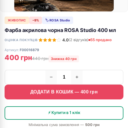
ЖИВОПИС
−9%
🏷 ROSA Studio
Фарба акрилова чорна ROSA Studio 400 мл
4.0
(2 відгуків)
55 продано
ОЦІНКА ПОКУПЦІВ
Артикул:
F00016879
400 грн
440 грн
Знижка 40 грн
−
+
ДОДАТИ В КОШИК —
400
грн
⚡ Купити в 1 клік
Мінімальна сума замовлення —
500 грн