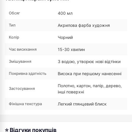
Обсяг
400 мл
Тип
Акрилова фарба художня
Колір
Чорний
Час висихання
15-30 хвилин
Змішування
З водою, утворює нові відтінки
Покривна здатність
Висока при першому нанесенні
Полотно, картон, папір, дерево,
Застосування
інші поверхні
Фінішна текстура
Легкий глянцевий блиск
⭐ Відгуки покупців