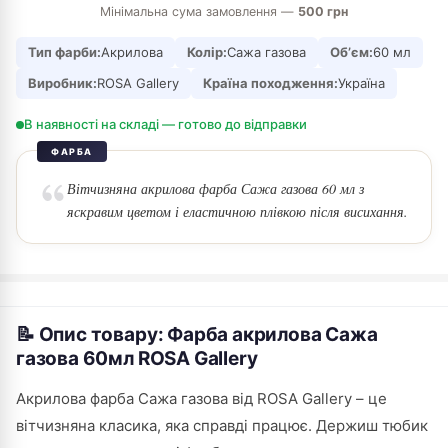
Мінімальна сума замовлення —
500 грн
Тип фарби:
Акрилова
Колір:
Сажа газова
Обʼєм:
60 мл
Виробник:
ROSA Gallery
Країна походження:
Україна
В наявності на складі — готово до відправки
ФАРБА
Вітчизняна акрилова фарба Сажа газова 60 мл з
яскравим цветом і еластичною плівкою після висихання.
📝 Опис товару: Фарба акрилова Сажа
газова 60мл ROSA Gallery
Акрилова фарба Сажа газова від ROSA Gallery – це
вітчизняна класика, яка справді працює. Держиш тюбик