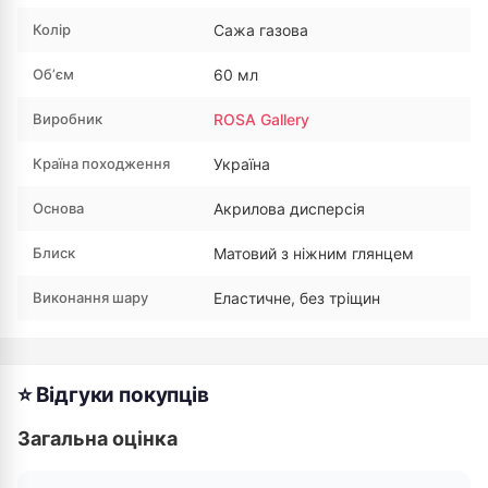
Колір
Сажа газова
Обʼєм
60 мл
Виробник
ROSA Gallery
Країна походження
Україна
Основа
Акрилова дисперсія
Блиск
Матовий з ніжним глянцем
Виконання шару
Еластичне, без тріщин
⭐ Відгуки покупців
Загальна оцінка