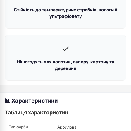
Стійкість до температурних стрибків, вологи й
ультрафіолету
✓
Нішогодять для полотна, паперу, картону та
деревини
📊 Характеристики
Таблиця характеристик
Тип фарби
Акрилова