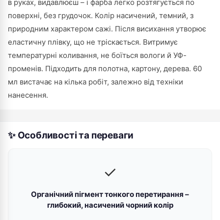
в руках, видавлюєш – і фарба легко розтягується по
поверхні, без грудочок. Колір насичений, темний, з
природним характером сажі. Після висихання утворює
еластичну плівку, що не тріскається. Витримує
температурні коливання, не боїться вологи й УФ-
променів. Підходить для полотна, картону, дерева. 60
мл вистачає на кілька робіт, залежно від техніки
нанесення.
✨ Особливості та переваги
✓
Органічний пігмент тонкого перетирання –
глибокий, насичений чорний колір