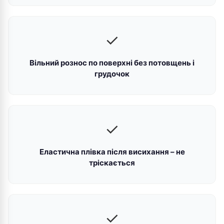
✓
Вільний рознос по поверхні без потовщень і
грудочок
✓
Еластична плівка після висихання – не
тріскається
✓