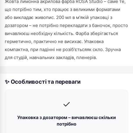
Жовта лимонна акрилова фарба ROSA Studio – саме те,
що потрібно тим, хто працює з великими форматами
або викладає живопис. 200 мл в м'якій упаковці з
дозатором – не потрібно перекладати з баночок, просто
вичавлюєш необхідну кількість. Фарба зберігається
герметично, практично не висихає. Упаковка
компактна, при падінні не розіб'єтьсяяк скло. Зручна
для студій, навчальних закладів, пленерів.
✨ Особливості та переваги
✓
Упаковка з дозатором – вичавлюєш скільки
потрібно