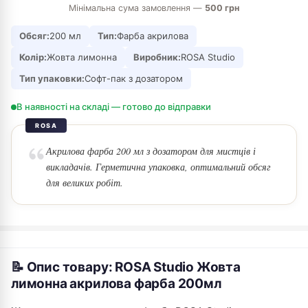
Мінімальна сума замовлення —
500 грн
Обсяг:
200 мл
Тип:
Фарба акрилова
Колір:
Жовта лимонна
Виробник:
ROSA Studio
Тип упаковки:
Софт-пак з дозатором
В наявності на складі — готово до відправки
ROSA
Акрилова фарба 200 мл з дозатором для мистців і
викладачів. Герметична упаковка, оптимальний обсяг
для великих робіт.
📝 Опис товару: ROSA Studio Жовта
лимонна акрилова фарба 200мл