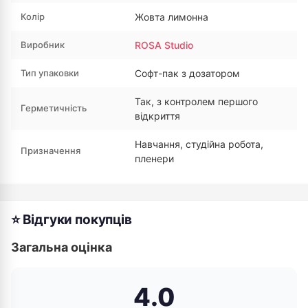
Колір
Жовта лимонна
Виробник
ROSA Studio
Тип упаковки
Софт-пак з дозатором
Так, з контролем першого
Герметичність
відкриття
Навчання, студійна робота,
Призначення
пленери
⭐ Відгуки покупців
Загальна оцінка
4.0