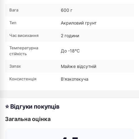
Вага
600 г
Тип
Акриловий грунт
Час висихання
2 години
Температурна
До -18°С
стійкість
Запах
Майже відсутній
Консистенція
В'язкотекуча
⭐ Відгуки покупців
Загальна оцінка