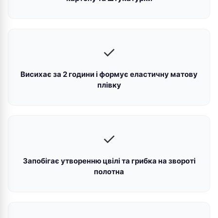
✓
Висихає за 2 години і формує еластичну матову
плівку
✓
Запобігає утворенню цвілі та грибка на звороті
полотна