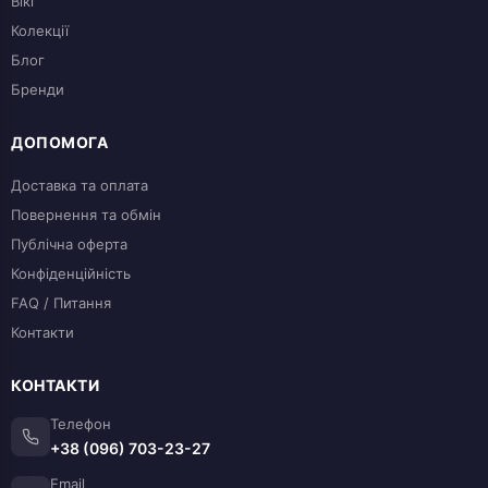
Вікі
Колекції
Блог
Бренди
ДОПОМОГА
Доставка та оплата
Повернення та обмін
Публічна оферта
Конфіденційність
FAQ / Питання
Контакти
КОНТАКТИ
Телефон
+38 (096) 703-23-27
Email