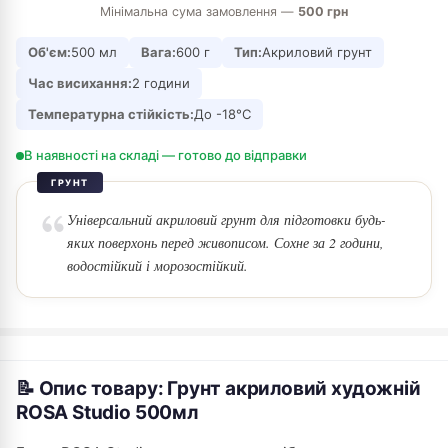
Мінімальна сума замовлення —
500 грн
Об'єм:
500 мл
Вага:
600 г
Тип:
Акриловий грунт
Час висихання:
2 години
Температурна стійкість:
До -18°С
В наявності на складі — готово до відправки
ГРУНТ
Універсальний акриловий грунт для підготовки будь-
яких поверхонь перед живописом. Сохне за 2 години,
водостійкий і морозостійкий.
📝 Опис товару: Грунт акриловий художній
ROSA Studio 500мл