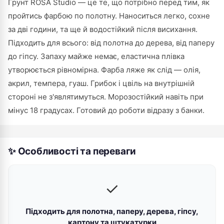
Грунт ROSA Studio — це те, що потрібно перед тим, як
пройтись фарбою по полотну. Наноситься легко, сохне
за дві години, та ще й водостійкий після висихання.
Підходить для всього: від полотна до дерева, від паперу
до гіпсу. Запаху майже немає, еластична плівка
утворюється рівномірна. Фарба ляже як слід — олія,
акрил, темпера, гуаш. Грибок і цвіль на внутрішній
стороні не з'являтимуться. Морозостійкий навіть при
мінус 18 градусах. Готовий до роботи відразу з банки.
✨ Особливості та переваги
✓
Підходить для полотна, паперу, дерева, гіпсу,
картону та штукатурки