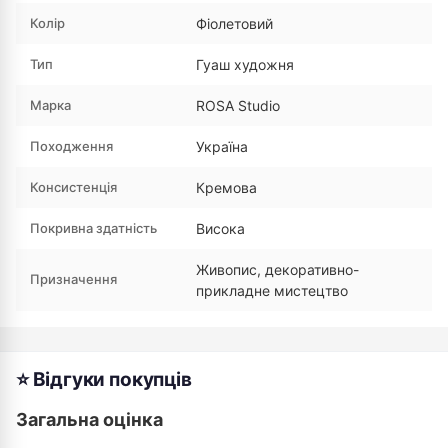
Колір
Фіолетовий
Тип
Гуаш художня
Марка
ROSA Studio
Походження
Україна
Консистенція
Кремова
Покривна здатність
Висока
Живопис, декоративно-
Призначення
прикладне мистецтво
⭐ Відгуки покупців
Загальна оцінка