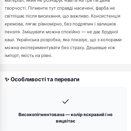
матеріал, який не розчарує навіть на третій день
творчості. Пігменти тут справді насичені, фарба не
світлішає після висихання, що важливо. Консистенція
кремова, лягає рівномірно, без подряпин і залишків
пензля. Змішувати можна спокійно — не дає брудної
каші. Українська розробка, яка показує, що з колорами
можна експериментувати без страху. Дешевше ніж
імпорт, якість на рівні.
✨ Особливості та переваги
✓
Високопігментована — колір яскравий і не
вицвітає