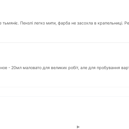
 тьмяніє. Пензлі легко мити, фарба не засохла в крапельниці. Р
ное - 20мл маловато для великих робіт, але для пробування вар
▸