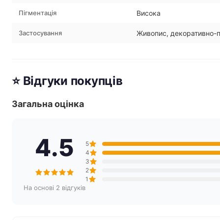
Пігментація
Висока
Застосування
Живопис, декоративно-
⭐ Відгуки покупців
Загальна оцінка
4.5
5
4
3
2
1
На основі 2 відгуків