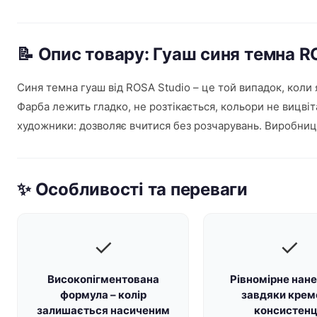
📝 Опис товару: Гуаш синя темна 
Синя темна гуаш від ROSA Studio – це той випадок, коли
Фарба лежить гладко, не розтікається, кольори не вицвіт
художники: дозволяє вчитися без розчарувань. Виробниц
✨ Особливості та переваги
✓
✓
Високопігментована
Рівномірне нан
формула – колір
завдяки крем
залишається насиченим
консистенц