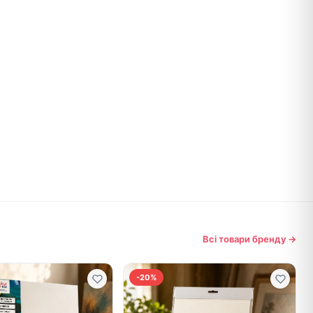
Всі товари бренду →
-20%