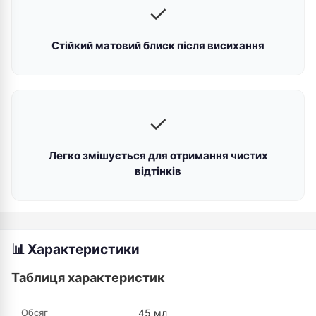
✓
Стійкий матовий блиск після висихання
✓
Легко змішується для отримання чистих
відтінків
📊 Характеристики
Таблиця характеристик
Обсяг
45 мл