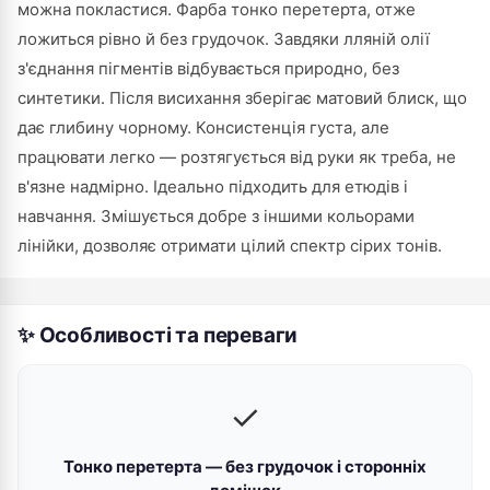
можна покластися. Фарба тонко перетерта, отже
ложиться рівно й без грудочок. Завдяки лляній олії
з'єднання пігментів відбувається природно, без
синтетики. Після висихання зберігає матовий блиск, що
дає глибину чорному. Консистенція густа, але
працювати легко — розтягується від руки як треба, не
в'язне надмірно. Ідеально підходить для етюдів і
навчання. Змішується добре з іншими кольорами
лінійки, дозволяє отримати цілий спектр сірих тонів.
✨ Особливості та переваги
✓
Тонко перетерта — без грудочок і сторонніх