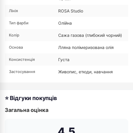
Лінія
ROSA Studio
Тип фарби
Олійна
Колір
Сажа газова (глибокий чорний)
Основа
Лляна полімеризована олія
Консистенція
Густа
Застосування
Живопис, етюди, навчання
⭐ Відгуки покупців
Загальна оцінка
4.5