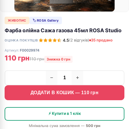
ЖИВОПИС
🏷 ROSA Gallery
Фарба олійна Сажа газова 45мл ROSA Studio
4.5
(2 відгуків)
35 продано
ОЦІНКА ПОКУПЦІВ
Артикул:
F00029974
110 грн
110 грн
Знижка 0 грн
−
+
ДОДАТИ В КОШИК —
110
грн
⚡ Купити в 1 клік
Мінімальна сума замовлення —
500 грн