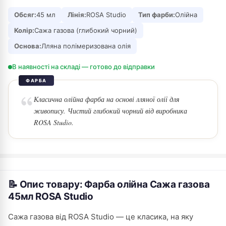
Обсяг:
45 мл
Лінія:
ROSA Studio
Тип фарби:
Олійна
Колір:
Сажа газова (глибокий чорний)
Основа:
Лляна полімеризована олія
В наявності на складі — готово до відправки
ФАРБА
Класична олійна фарба на основі лляної олії для
живопису. Чистий глибокий чорний від виробника
ROSA Studio.
📝 Опис товару: Фарба олійна Сажа газова
45мл ROSA Studio
Сажа газова від ROSA Studio — це класика, на яку