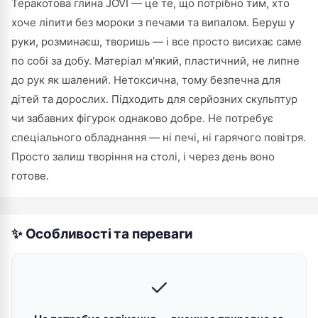
Теракотова глина JOVI — це те, що потрібно тим, хто
хоче ліпити без мороки з печами та випалом. Беруш у
руки, розминаєш, творишь — і все просто висихає саме
по собі за добу. Матеріал м'який, пластичний, не липне
до рук як шалений. Нетоксична, тому безпечна для
дітей та дорослих. Підходить для серйозних скульптур
чи забавних фігурок однаково добре. Не потребує
спеціального обладнання — ні печі, ні гарячого повітря.
Просто залиш творіння на столі, і через день воно
готове.
✨ Особливості та переваги
✓