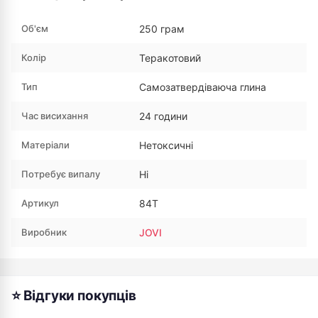
Об'єм
250 грам
Колір
Теракотовий
Тип
Самозатвердіваюча глина
Час висихання
24 години
Матеріали
Нетоксичні
Потребує випалу
Ні
Артикул
84T
Виробник
JOVI
⭐ Відгуки покупців