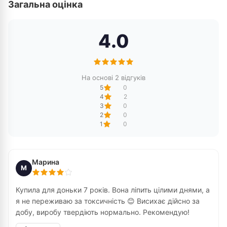
Загальна оцінка
4.0
На основі 2 відгуків
5
0
4
2
3
0
2
0
1
0
Марина
М
Купила для доньки 7 років. Вона ліпить цілими днями, а
я не переживаю за токсичність 😊 Висихає дійсно за
добу, виробу твердіють нормально. Рекомендую!