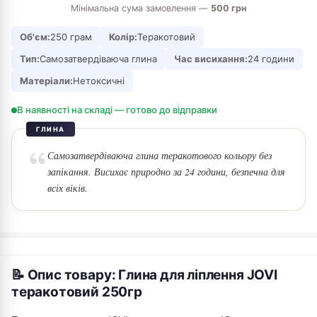
Мінімальна сума замовлення —
500 грн
Об'єм:
250 грам
Колір:
Теракотовий
Тип:
Самозатвердіваюча глина
Час висихання:
24 години
Матеріали:
Нетоксичні
В наявності на складі — готово до відправки
ГЛИНА
Самозатвердіваюча глина теракотового кольору без
запікання. Висихає природно за 24 години, безпечна для
всіх віків.
📝 Опис товару: Глина для ліплення JOVI
теракотовий 250гр