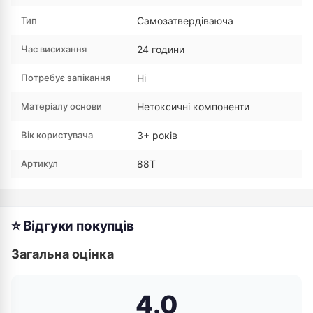
Тип
Самозатвердіваюча
Час висихання
24 години
Потребує запікання
Ні
Матеріалу основи
Нетоксичні компоненти
Вік користувача
3+ років
Артикул
88T
⭐ Відгуки покупців
Загальна оцінка
4.0