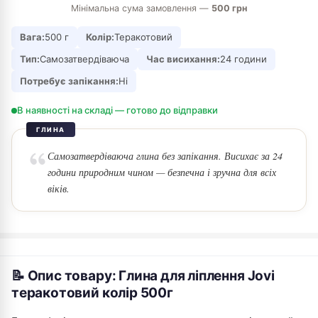
Мінімальна сума замовлення —
500 грн
Вага:
500 г
Колір:
Теракотовий
Тип:
Самозатвердіваюча
Час висихання:
24 години
Потребує запікання:
Ні
В наявності на складі — готово до відправки
ГЛИНА
Самозатвердіваюча глина без запікання. Висихає за 24
години природним чином — безпечна і зручна для всіх
віків.
📝 Опис товару: Глина для ліплення Jovi
теракотовий колір 500г