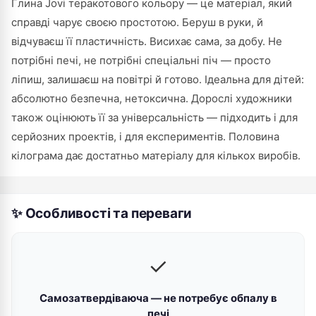
Глина Jovi теракотового кольору — це матеріал, який
справді чарує своєю простотою. Беруш в руки, й
відчуваєш її пластичність. Висихає сама, за добу. Не
потрібні печі, не потрібні спеціальні піч — просто
ліпиш, залишаєш на повітрі й готово. Ідеальна для дітей:
абсолютно безпечна, нетоксична. Дорослі художники
також оцінюють її за універсальність — підходить і для
серйозних проектів, і для експериментів. Половина
кілограма дає достатньо матеріалу для кількох виробів.
✨ Особливості та переваги
✓
Самозатвердіваюча — не потребує обпалу в
печі