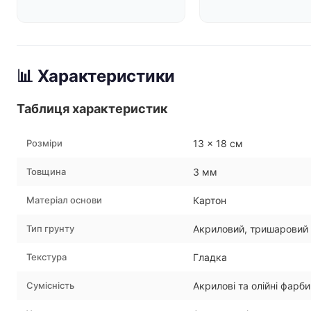
📊 Характеристики
Таблиця характеристик
Розміри
13 × 18 см
Товщина
3 мм
Матеріал основи
Картон
Тип грунту
Акриловий, тришаровий
Текстура
Гладка
Сумісність
Акрилові та олійні фарби