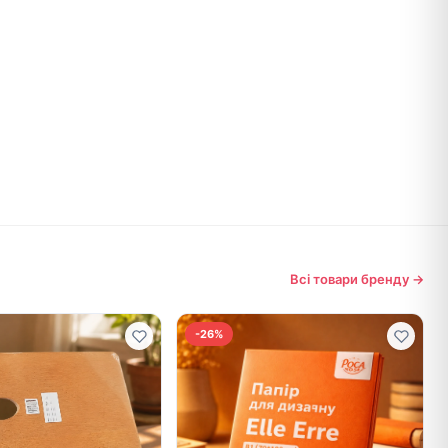
Всі товари бренду →
-26%