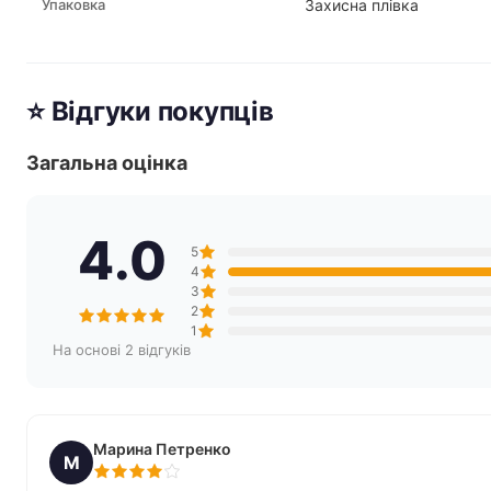
Упаковка
Захисна плівка
⭐ Відгуки покупців
Загальна оцінка
4.0
5
4
3
2
1
На основі 2 відгуків
Марина Петренко
М