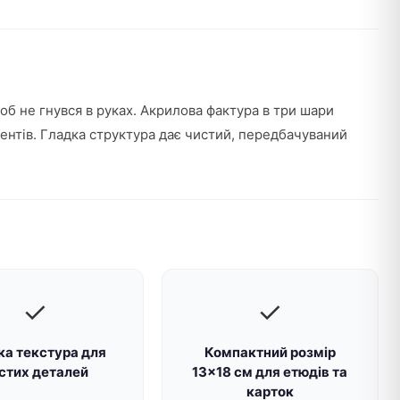
об не гнувся в руках. Акрилова фактура в три шари
ментів. Гладка структура дає чистий, передбачуваний
✓
✓
ка текстура для
Компактний розмір
стих деталей
13×18 см для етюдів та
карток