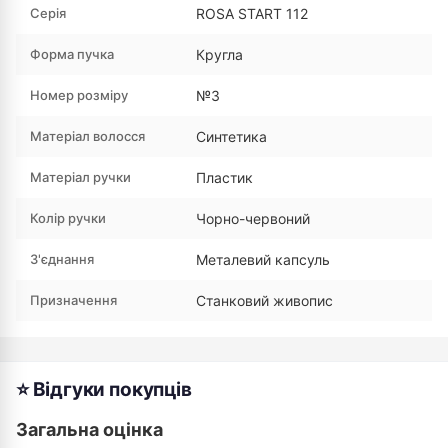
Серія
ROSA START 112
Форма пучка
Кругла
Номер розміру
№3
Матеріал волосся
Синтетика
Матеріал ручки
Пластик
Колір ручки
Чорно-червоний
З'єднання
Металевий капсуль
Призначення
Станковий живопис
⭐ Відгуки покупців
Загальна оцінка