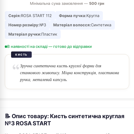
Мінімальна сума замовлення —
500 грн
Серія:
ROSA START 112
Форма пучка:
Кругла
Номер розміру:
№3
Матеріал волосся:
Синтетика
Матеріал ручки:
Пластик
В наявності на складі — готово до відправки
КИСТЬ
Зручна синтетична кисть круглої форми для
станкового живопису. Міцна конструкція, пластикова
ручка, металевий капсуль.
📝 Опис товару: Кисть синтетична круглая
№3 ROSA START