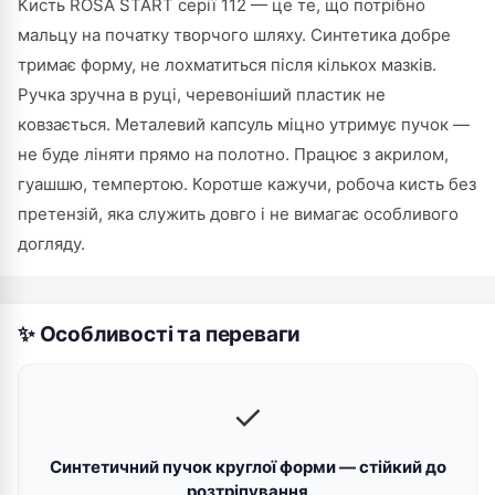
Кисть ROSA START серії 112 — це те, що потрібно
мальцу на початку творчого шляху. Синтетика добре
тримає форму, не лохматиться після кількох мазків.
Ручка зручна в руці, черевоніший пластик не
ковзається. Металевий капсуль міцно утримує пучок —
не буде ліняти прямо на полотно. Працює з акрилом,
гуашшю, темпертою. Коротше кажучи, робоча кисть без
претензій, яка служить довго і не вимагає особливого
догляду.
✨ Особливості та переваги
✓
Синтетичний пучок круглої форми — стійкий до
розтріпування