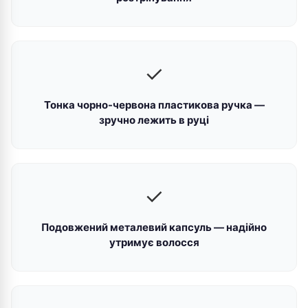
✓
Тонка чорно-червона пластикова ручка —
зручно лежить в руці
✓
Подовжений металевий капсуль — надійно
утримує волосся