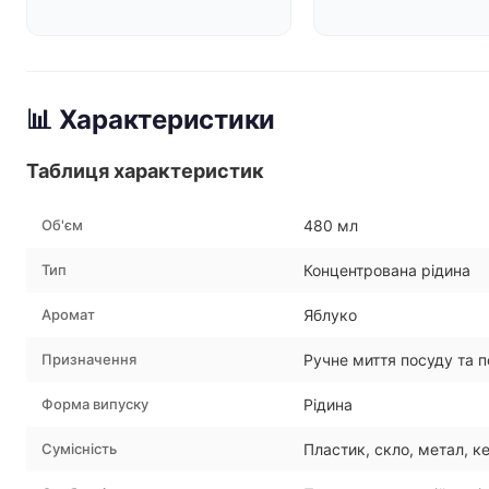
📊 Характеристики
Таблиця характеристик
Об'єм
480 мл
Тип
Концентрована рідина
Аромат
Яблуко
Призначення
Ручне миття посуду та 
Форма випуску
Рідина
Сумісність
Пластик, скло, метал, к