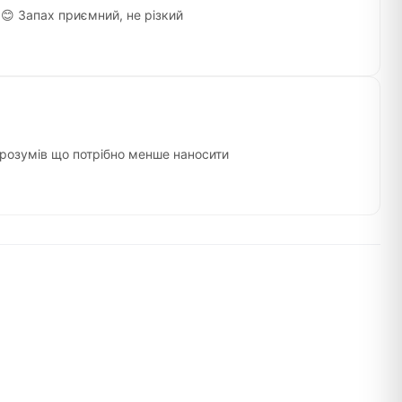
 😊 Запах приємний, не різкий
 зрозумів що потрібно менше наносити