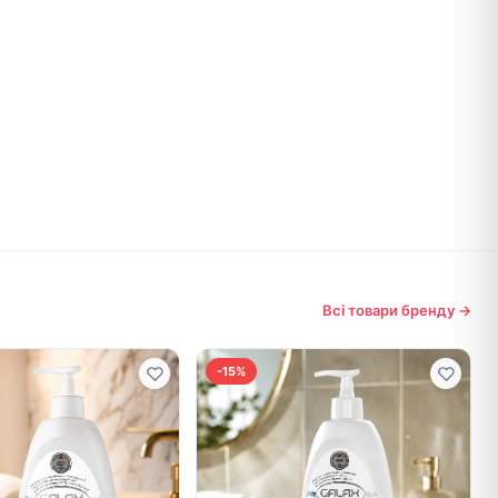
Всі товари бренду →
-15%