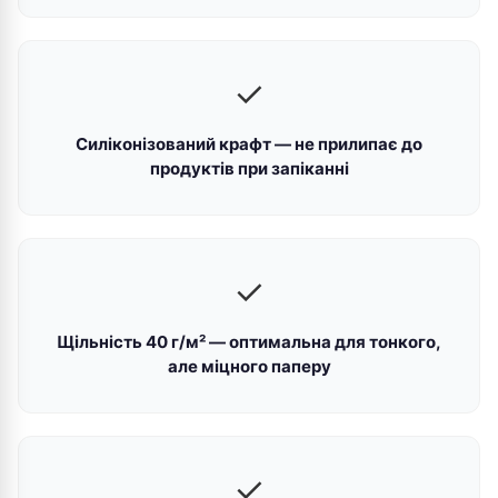
✓
Силіконізований крафт — не прилипає до
продуктів при запіканні
✓
Щільність 40 г/м² — оптимальна для тонкого,
але міцного паперу
✓