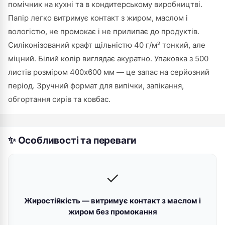
помічник на кухні та в кондитерському виробництві.
Папір легко витримує контакт з жиром, маслом і
вологістю, не промокає і не прилипає до продуктів.
Силіконізований крафт щільністю 40 г/м² тонкий, але
міцний. Білий колір виглядає акуратно. Упаковка з 500
листів розміром 400х600 мм — це запас на серйозний
період. Зручний формат для випічки, запікання,
обгортання сирів та ковбас.
✨ Особливості та переваги
✓
Жиростійкість — витримує контакт з маслом і
жиром без промокання