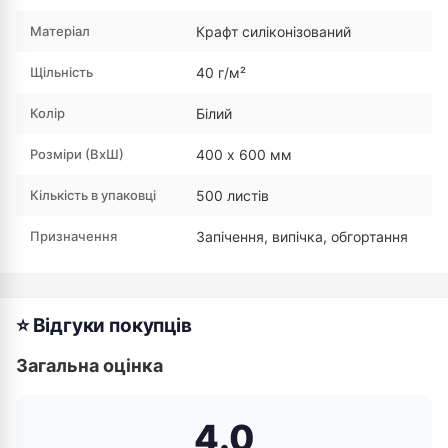
Матеріал
Крафт силіконізований
Щільність
40 г/м²
Колір
Білий
Розміри (ВхШ)
400 х 600 мм
Кількість в упаковці
500 листів
Призначення
Запічення, випічка, обгортання
⭐ Відгуки покупців
Загальна оцінка
4.0