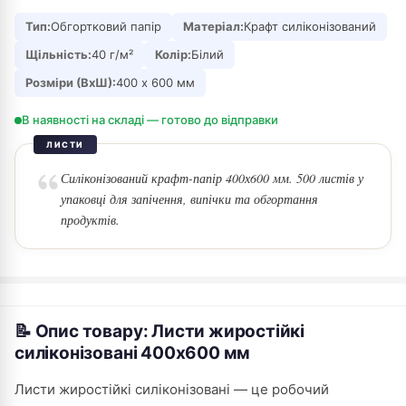
Тип:
Обгортковий папір
Матеріал:
Крафт силіконізований
Щільність:
40 г/м²
Колір:
Білий
Розміри (ВхШ):
400 х 600 мм
В наявності на складі — готово до відправки
ЛИСТИ
Силіконізований крафт-папір 400х600 мм. 500 листів у
упаковці для запічення, випічки та обгортання
продуктів.
📝 Опис товару: Листи жиростійкі
силіконізовані 400х600 мм
Листи жиростійкі силіконізовані — це робочий