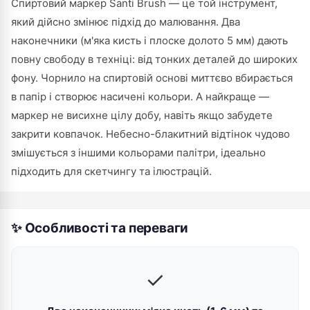
Спиртовий маркер Santi Brush — це той інструмент,
який дійсно змінює підхід до малювання. Два
наконечники (м'яка кисть і плоске долото 5 мм) дають
повну свободу в техніці: від тонких деталей до широких
фону. Чорнило на спиртовій основі миттєво вбирається
в папір і створює насичені кольори. А найкраще —
маркер не висихне цілу добу, навіть якщо забудете
закрити ковпачок. Небесно-блакитний відтінок чудово
змішується з іншими кольорами палітри, ідеально
підходить для скетчингу та ілюстрацій.
✨ Особливості та переваги
✓