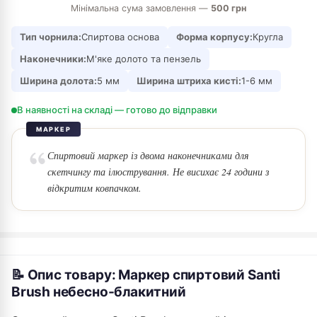
Мінімальна сума замовлення —
500 грн
Тип чорнила:
Спиртова основа
Форма корпусу:
Кругла
Наконечники:
М'яке долото та пензель
Ширина долота:
5 мм
Ширина штриха кисті:
1-6 мм
В наявності на складі — готово до відправки
МАРКЕР
Спиртовий маркер із двома наконечниками для
скетчингу та ілюстрування. Не висихає 24 години з
відкритим ковпачком.
📝 Опис товару: Маркер спиртовий Santi
Brush небесно-блакитний