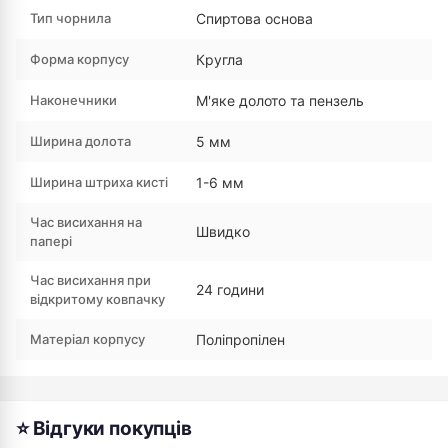
Тип чорнила
Спиртова основа
Форма корпусу
Кругла
Наконечники
М'яке долото та пензель
Ширина долота
5 мм
Ширина штриха кисті
1-6 мм
Час висихання на
Швидко
папері
Час висихання при
24 години
відкритому ковпачку
Матеріал корпусу
Поліпропілен
⭐ Відгуки покупців