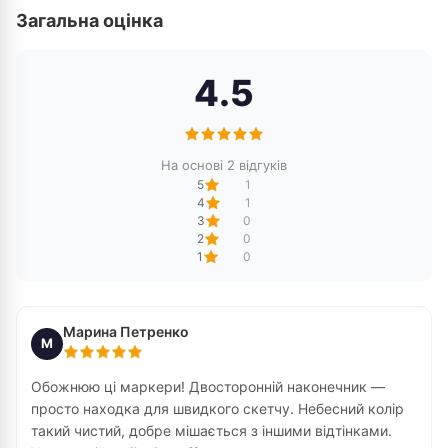
Загальна оцінка
4.5
На основі 2 відгуків
5
1
4
1
3
0
2
0
1
0
Марина Петренко
М
Обожнюю ці маркери! Двосторонній наконечник —
просто находка для швидкого скетчу. Небесний колір
такий чистий, добре мішається з іншими відтінками.