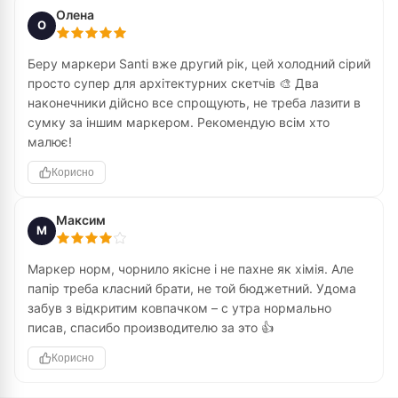
Олена
О
Беру маркери Santi вже другий рік, цей холодний сірий
просто супер для архітектурних скетчів 🎨 Два
наконечники дійсно все спрощують, не треба лазити в
сумку за іншим маркером. Рекомендую всім хто
малює!
Корисно
Максим
М
Маркер норм, чорнило якісне і не пахне як хімія. Але
папір треба класний брати, не той бюджетний. Удома
забув з відкритим ковпачком – с утра нормально
писав, спасибо производителю за это 👍
Корисно