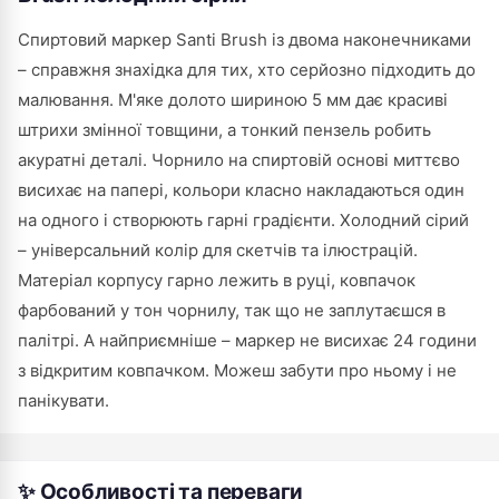
Спиртовий маркер Santi Brush із двома наконечниками
– справжня знахідка для тих, хто серйозно підходить до
малювання. М'яке долото шириною 5 мм дає красиві
штрихи змінної товщини, а тонкий пензель робить
акуратні деталі. Чорнило на спиртовій основі миттєво
висихає на папері, кольори класно накладаються один
на одного і створюють гарні градієнти. Холодний сірий
– універсальний колір для скетчів та ілюстрацій.
Матеріал корпусу гарно лежить в руці, ковпачок
фарбований у тон чорнилу, так що не заплутаєшся в
палітрі. А найприємніше – маркер не висихає 24 години
з відкритим ковпачком. Можеш забути про ньому і не
панікувати.
✨ Особливості та переваги