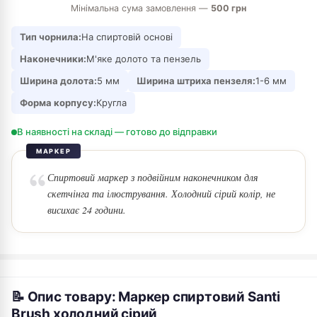
Мінімальна сума замовлення —
500 грн
Тип чорнила:
На спиртовій основі
Наконечники:
М'яке долото та пензель
Ширина долота:
5 мм
Ширина штриха пензеля:
1-6 мм
Форма корпусу:
Кругла
В наявності на складі — готово до відправки
МАРКЕР
Спиртовий маркер з подвійним наконечником для
скетчінга та ілюстрування. Холодний сірий колір, не
висихає 24 години.
📝 Опис товару: Маркер спиртовий Santi
Brush холодний сірий