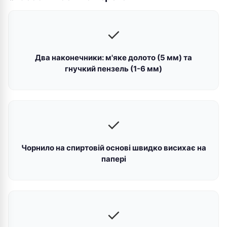
✓
Два наконечники: м'яке долото (5 мм) та
гнучкий пензель (1-6 мм)
✓
Чорнило на спиртовій основі швидко висихає на
папері
✓