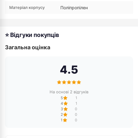
Матеріал корпусу
Поліпропілен
⭐ Відгуки покупців
Загальна оцінка
4.5
На основі 2 відгуків
5
1
4
1
3
0
2
0
1
0