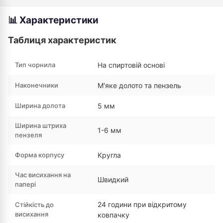
📊 Характеристики
Таблиця характеристик
Тип чорнила
На спиртовій основі
Наконечники
М'яке долото та пензель
Ширина долота
5 мм
Ширина штриха
1-6 мм
пензеля
Форма корпусу
Кругла
Час висихання на
Швидкий
папері
24 години при відкритому
Стійкість до
висихання
ковпачку