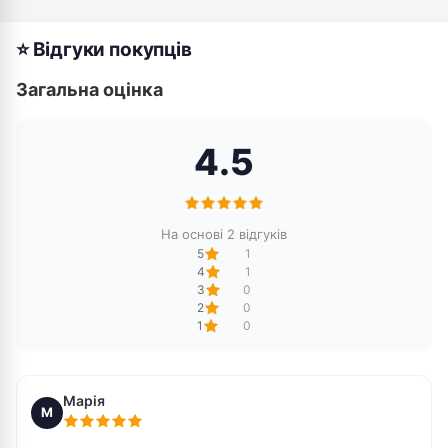
⭐ Відгуки покупців
Загальна оцінка
4.5
На основі 2 відгуків
5
1
4
1
3
0
2
0
1
0
Марія
М