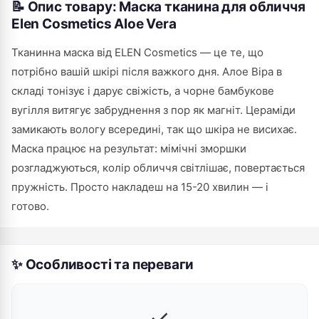
📝 Опис товару: Маска тканина для обличчя
Elen Cosmetics Aloe Vera
Тканинна маска від ELEN Cosmetics — це те, що
потрібно вашій шкірі після важкого дня. Алое Віра в
складі тонізує і дарує свіжість, а чорне бамбукове
вугілля витягує забруднення з пор як магніт. Цераміди
замикають вологу всередині, так що шкіра не висихає.
Маска працює на результат: мімічні зморшки
розгладжуються, колір обличчя світлішає, повертається
пружність. Просто накладеш на 15-20 хвилин — і
готово.
✨ Особливості та переваги
✓