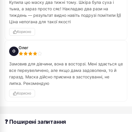
Купила цю маску два тижні тому. Шкіра була суха і
тьма, а зараз просто сяє! Накладаю два рази на
тиждень — результат видно навіть подрузі помітили 🙌
Ціна непогана для такої якості
Корисно
Олег
О
Замовив для дівчини, вона в восторзі. Мені здається це
все переувеличено, але якщо дама задоволена, то й
гаразд. Маска дійсно приємна в застосуванні, не
липка. Рекомендую
Корисно
❓ Поширені запитання