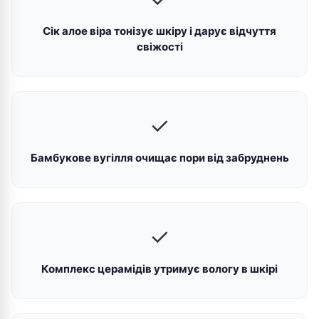
Сік алое віра тонізує шкіру і дарує відчуття
свіжості
✓
Бамбукове вугілля очищає пори від забруднень
✓
Комплекс церамідів утримує вологу в шкірі