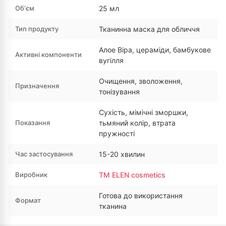
Обʼєм
25 мл
Тип продукту
Тканинна маска для обличчя
Алое Віра, цераміди, бамбукове
Активні компоненти
вугілля
Очищення, зволоження,
Призначення
тонізування
Сухість, мімічні зморшки,
Показання
тьмяний колір, втрата
пружності
Час застосування
15-20 хвилин
Виробник
ТМ ELEN cosmetics
Готова до використання
Формат
тканина