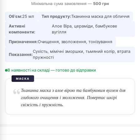
Мінімальна сума замовлення —
500 грн
Обʼєм:
25 мл
Тип продукту:
Тканинна маска для обличчя
Активні
Алое Віра, цераміди, бамбукове
компоненти:
вугілля
Призначення:
Очищення, зволоження, тонізування
Сухість, мімічні зморшки, тьмяний колір, втрата
Показання:
пружності
В наявності на складі — готово до відправки
МАСКА
Тканинна маска з алое вірою та бамбуковим вуглем для
глибокого очищення і зволоження. Повертає шкірі
свіжість і пружність.