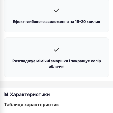
✓
Ефект глибокого зволоження на 15-20 хвилин
✓
Розгладжує мімічні зморшки і покращує колір
обличчя
📊 Характеристики
Таблиця характеристик