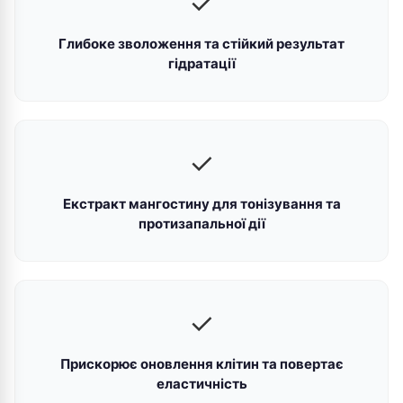
✓
Глибоке зволоження та стійкий результат
гідратації
✓
Екстракт мангостину для тонізування та
протизапальної дії
✓
Прискорює оновлення клітин та повертає
еластичність