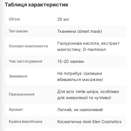
Таблиця характеристик
Об'єм
25 мл
Тип маски
Тканинна (sheet mask)
Гіалуронова кислота, екстракт
Основні компоненти
мангостину, D-пантенол
Час застосування
15-20 хвилин
Не потребує (залишки
Змивання
вбиваються масажем)
Для всіх типів шкіри, особливо
Призначення
для зневоленої та чутливої
Аромат
Легкий, не навязливий
Країна виробника
Косметична лінія Elen Cosmetics