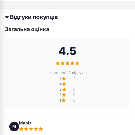
⭐ Відгуки покупців
Загальна оцінка
4.5
На основі 2 відгуків
5
1
4
1
3
0
2
0
1
0
Марія
М