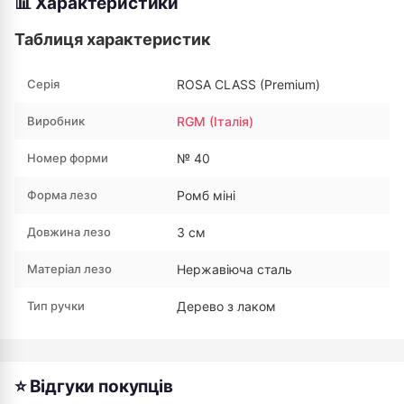
📊 Характеристики
Таблиця характеристик
Серія
ROSA CLASS (Premium)
Виробник
RGM (Італія)
Номер форми
№ 40
Форма лезо
Ромб міні
Довжина лезо
3 см
Матеріал лезо
Нержавіюча сталь
Тип ручки
Дерево з лаком
⭐ Відгуки покупців