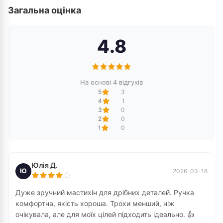
Загальна оцінка
4.8
На основі 4 відгуків
5
3
4
1
3
0
2
0
1
0
Юлія Д.
Ю
2026-03-18
Дуже зручний мастихін для дрібних деталей. Ручка
комфортна, якість хороша. Трохи менший, ніж
очікувала, але для моїх цілей підходить ідеально. 👍