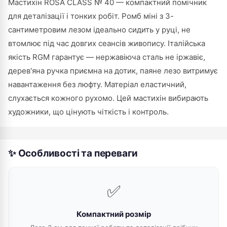
Мастихін ROSA CLASS № 40 — компактний помічник
для деталізації і тонких робіт. Ромб міні з 3-
сантиметровим лезом ідеально сидить у руці, не
втомлює під час довгих сеансів живопису. Італійська
якість RGM гарантує — нержавіюча сталь не іржавіє,
дерев'яна ручка приємна на дотик, паяне лезо витримує
навантаження без люфту. Матеріал еластичний,
слухається кожного рухомо. Цей мастихін вибирають
художники, що цінують чіткість і контроль.
✨ Особливості та переваги
✅
Компактний розмір