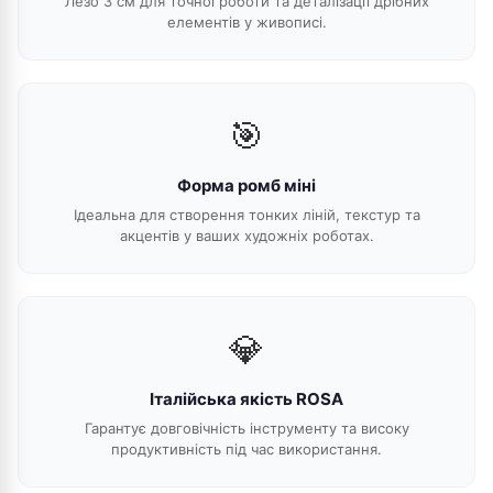
Лезо 3 см для точної роботи та деталізації дрібних
елементів у живописі.
🎯
Форма ромб міні
Ідеальна для створення тонких ліній, текстур та
акцентів у ваших художніх роботах.
💎
Італійська якість ROSA
Гарантує довговічність інструменту та високу
продуктивність під час використання.