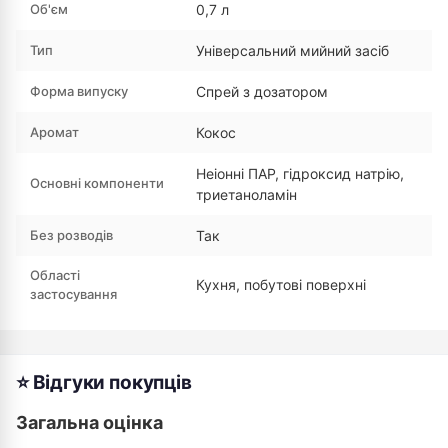
Об'єм
0,7 л
Тип
Універсальний мийний засіб
Форма випуску
Спрей з дозатором
Аромат
Кокос
Неіонні ПАР, гідроксид натрію,
Основні компоненти
триетаноламін
Без розводів
Так
Області
Кухня, побутові поверхні
застосування
⭐ Відгуки покупців
Загальна оцінка