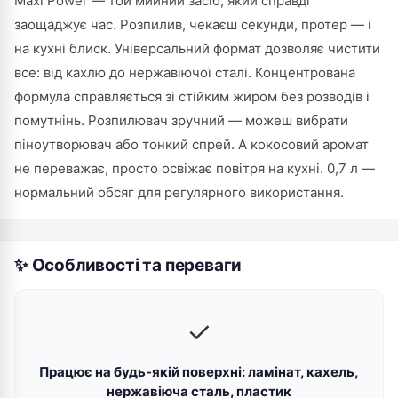
Maxi Power — той мийний засіб, який справді
заощаджує час. Розпилив, чекаєш секунди, протер — і
на кухні блиск. Універсальний формат дозволяє чистити
все: від кахлю до нержавіючої сталі. Концентрована
формула справляється зі стійким жиром без розводів і
помутнінь. Розпилювач зручний — можеш вибрати
піноутворювач або тонкий спрей. А кокосовий аромат
не переважає, просто освіжає повітря на кухні. 0,7 л —
нормальний обсяг для регулярного використання.
✨ Особливості та переваги
✓
Працює на будь-якій поверхні: ламінат, кахель,
нержавіюча сталь, пластик