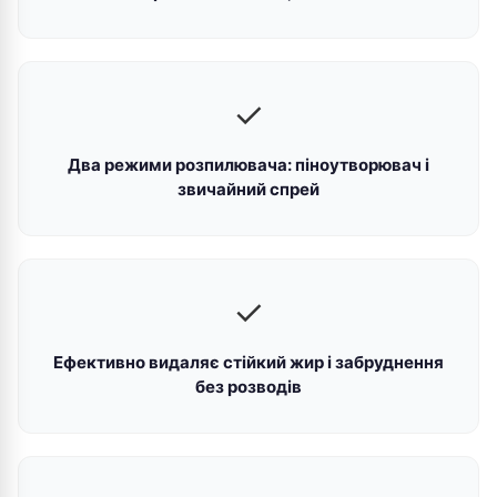
✓
Два режими розпилювача: піноутворювач і
звичайний спрей
✓
Ефективно видаляє стійкий жир і забруднення
без розводів