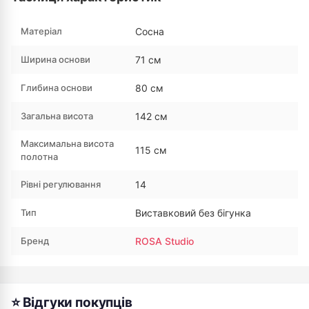
Матеріал
Сосна
Ширина основи
71 см
Глибина основи
80 см
Загальна висота
142 см
Максимальна висота
115 см
полотна
Рівні регулювання
14
Тип
Виставковий без бігунка
Бренд
ROSA Studio
⭐ Відгуки покупців