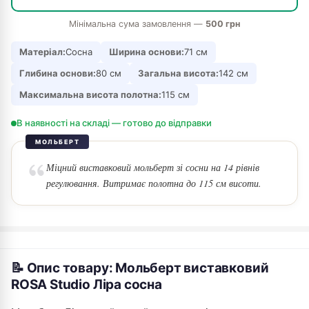
Мінімальна сума замовлення —
500 грн
Матеріал:
Сосна
Ширина основи:
71 см
Глибина основи:
80 см
Загальна висота:
142 см
Максимальна висота полотна:
115 см
В наявності на складі — готово до відправки
МОЛЬБЕРТ
Міцний виставковий мольберт зі сосни на 14 рівнів
регулювання. Витримає полотна до 115 см висоти.
📝 Опис товару: Мольберт виставковий
ROSA Studio Ліра сосна