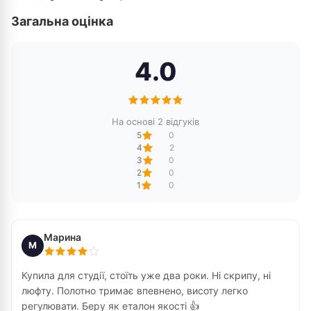
Загальна оцінка
4.0
На основі 2 відгуків
5
0
4
2
3
0
2
0
1
0
Марина
М
Купила для студії, стоїть уже два роки. Ні скрипу, ні
люфту. Полотно тримає впевнено, висоту легко
регулювати. Беру як еталон якості 👍