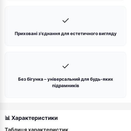
✓
Приховані з'єднання для естетичного вигляду
✓
Без бігунка – універсальний для будь-яких
підрамників
📊 Характеристики
Таблиця характеристик