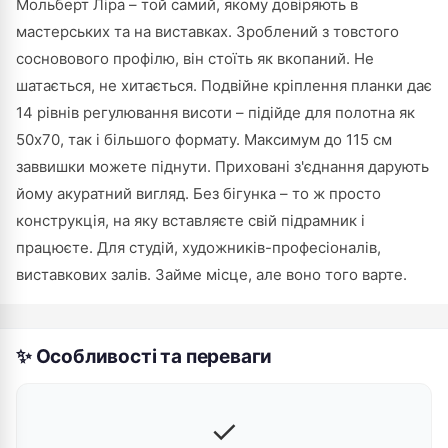
Мольберт Ліра – той самий, якому довіряють в
мастерських та на виставках. Зроблений з товстого
сосновового профілю, він стоїть як вкопаний. Не
шатається, не хитається. Подвійне кріплення планки дає
14 рівнів регулювання висоти – підійде для полотна як
50х70, так і більшого формату. Максимум до 115 см
заввишки можете піднути. Приховані з'єднання дарують
йому акуратний вигляд. Без бігунка – то ж просто
конструкція, на яку вставляєте свій підрамник і
працюєте. Для студій, художників-професіоналів,
виставкових залів. Займе місце, але воно того варте.
✨ Особливості та переваги
✓