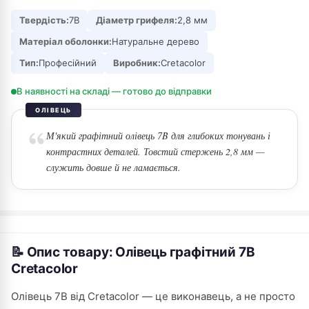
Твердість:
7B
Діаметр грифеля:
2,8 мм
Матеріал оболонки:
Натуральне дерево
Тип:
Професійний
Виробник:
Cretacolor
В наявності на складі — готово до відправки
ОЛІВЕЦЬ
М'який графітний олівець 7B для глибоких тонувань і
контрастних деталей. Товстий стержень 2,8 мм —
служить довше й не ламається.
📝 Опис товару: Олівець графітний 7B
Cretacolor
Олівець 7B від Cretacolor — це виконавець, а не просто