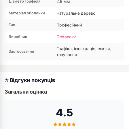
Діаметр грифеля
2,8 мм
Матеріал оболонки
Натуральне дерево
Тип
Професійний
Виробник
Cretacolor
Графіка, ілюстрація, ескізи,
Застосування
тонування
⭐ Відгуки покупців
Загальна оцінка
4.5