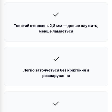
✓
Товстий стержень 2,8 мм — довше служить,
менше ламається
✓
Легко заточується без крихтіння й
розшарування
✓