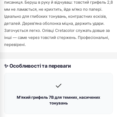
писаниця. Беруш в руку й відчуваш: товстий грифель 2,8
мм не ламається, не крихтить, йде м'яко по папері.
Ідеально для глибоких тонувань, контрастних ескізів,
деталей. Дерев'яна оболонка міцна, держить удари.
Заточується легко. Олівці Cretacolor служать довше за
інші — саме через товстий стержень. Професіональні,
перевірені.
✨ Особливості та переваги
✓
М'який грифель 7B для темних, насичених
тонувань