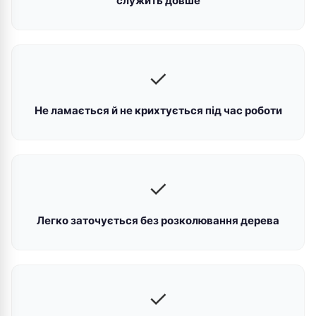
служить довше
✓
Не ламається й не крихтується під час роботи
✓
Легко заточується без розколювання дерева
✓