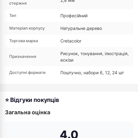
2,8 мм
стержня
Тип
Професійний
Матеріал корпусу
Натуральне дерево
Торгова марка
Cretacolor
Рисунок, тонування, ілюстрація,
Призначення
ескізи
Доступні формати
Поштучно, набори 6, 12, 24 шт
⭐ Відгуки покупців
Загальна оцінка
4.0