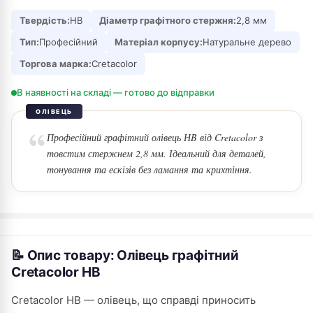
Твердість:
HB
Діаметр графітного стержня:
2,8 мм
Тип:
Професійний
Матеріал корпусу:
Натуральне дерево
Торгова марка:
Cretacolor
В наявності на складі — готово до відправки
ОЛІВЕЦЬ
Професійний графітний олівець НB від Cretacolor з
товстим стержнем 2,8 мм. Ідеальний для деталей,
тонування та ескізів без ламання та крихтіння.
📝 Опис товару: Олівець графітний
Cretacolor HB
Cretacolor НB — олівець, що справді приносить