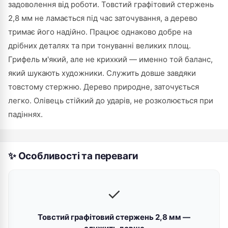
задоволення від роботи. Товстий графітовий стержень
2,8 мм не ламається під час заточування, а дерево
тримає його надійно. Працює однаково добре на
дрібних деталях та при тонуванні великих площ.
Грифель м'який, але не крихкий — именно той баланс,
який шукають художники. Служить довше завдяки
товстому стержню. Дерево природне, заточується
легко. Олівець стійкий до ударів, не розколюється при
падіннях.
✨ Особливості та переваги
✓
Товстий графітовий стержень 2,8 мм —