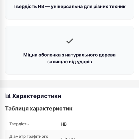
Твердість НB — універсальна для різних техник
✓
Міцна оболонка з натурального дерева
захищає від ударів
📊 Характеристики
Таблиця характеристик
Твердість
HB
Діаметр графітного