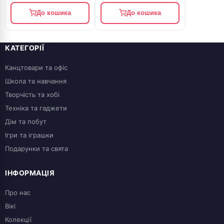
До кошика
До кошика
КАТЕГОРІЇ
Канцтовари та офіс
Школа та навчання
Творчість та хобі
Техніка та гаджети
Дім та побут
Ігри та іграшки
Подарунки та свята
ІНФОРМАЦІЯ
Про нас
Вікі
Колекції