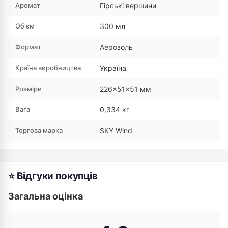
Аромат
Гірські вершини
Об'єм
300 мл
Формат
Аерозоль
Країна виробництва
Україна
Розміри
226×51×51 мм
Вага
0,334 кг
Торгова марка
SKY Wind
⭐ Відгуки покупців
Загальна оцінка