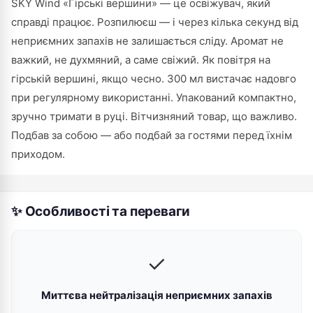
SKY Wind «Гірські вершини» — це освіжувач, який
справді працює. Розпилюєш — і через кілька секунд від
неприємних запахів не залишається сліду. Аромат не
важкий, не духмяний, а саме свіжий. Як повітря на
гірській вершині, якщо чесно. 300 мл вистачає надовго
при регулярному використанні. Упакований компактно,
зручно тримати в руці. Вітчизняний товар, що важливо.
Подбав за собою — або подбай за гостями перед їхнім
приходом.
✨ Особливості та переваги
✓
Миттєва нейтралізація неприємних запахів