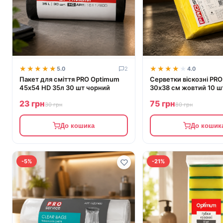
★★★★★
★★★★★
★★★★★
★★★★★
5.0
2
4.0
Пакет для смiття PRO Optimum
Серветки віскозні PRO
45х54 HD 35л 30 шт чорний
30х38 см жовтий 10 ш
23 грн
75 грн
30 грн
80 грн
До кошика
До кошик
-5%
-21%