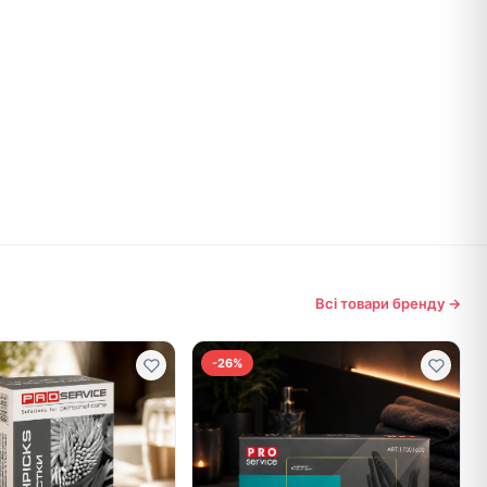
Всі товари бренду →
-26%