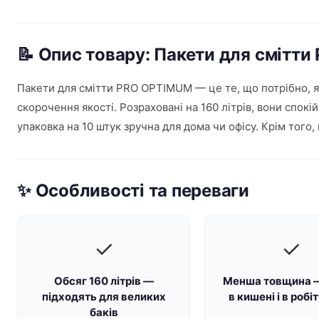
📝 Опис товару: Пакети для смітт
Пакети для смітти PRO OPTIMUM — це те, що потрібно, я
скорочення якості. Розраховані на 160 літрів, вони спок
упаковка на 10 штук зручна для дома чи офісу. Крім того,
✨ Особливості та переваги
✓
✓
Обсяг 160 літрів —
Менша товщина 
підходять для великих
в кишені і в робі
баків