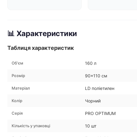
📊 Характеристики
Таблиця характеристик
Об'єм
160 л
Розмір
90×110 см
Матеріал
LD поліетилен
Колір
Чорний
Серія
PRO OPTIMUM
Кількість у упаковці
10 шт