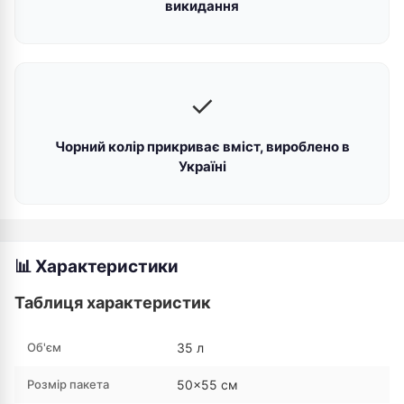
викидання
✓
Чорний колір прикриває вміст, вироблено в
Україні
📊 Характеристики
Таблиця характеристик
Об'єм
35 л
Розмір пакета
50×55 см