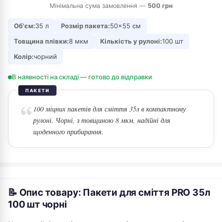
Мінімальна сума замовлення —
500 грн
Об'єм:
35 л
Розмір пакета:
50×55 см
Товщина плівки:
8 мкм
Кількість у рулоні:
100 шт
Колір:
чорний
В наявності на складі — готово до відправки
ПАКЕТИ
100 міцних пакетів для сміття 35л в компактному
рулоні. Чорні, з товщиною 8 мкм, надійні для
щоденного прибирання.
📝 Опис товару: Пакети для сміття PRO 35л
100 шт чорні