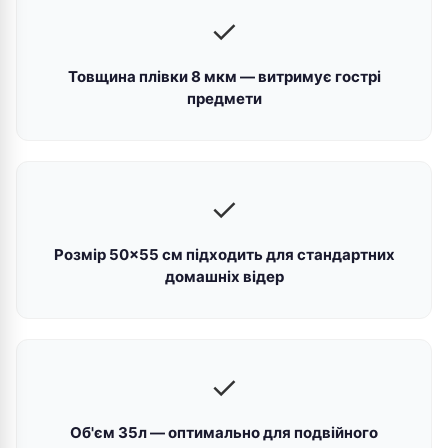
✓
Товщина плівки 8 мкм — витримує гострі
предмети
✓
Розмір 50×55 см підходить для стандартних
домашніх відер
✓
Об'єм 35л — оптимально для подвійного