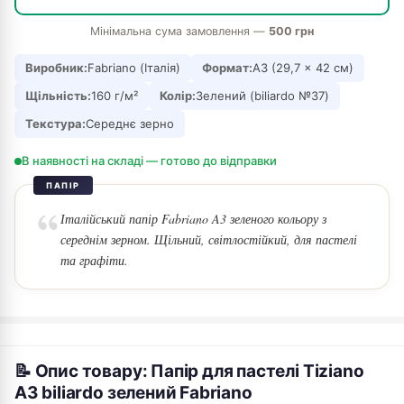
Мінімальна сума замовлення —
500 грн
Виробник:
Fabriano (Італія)
Формат:
A3 (29,7 × 42 см)
Щільність:
160 г/м²
Колір:
Зелений (biliardo №37)
Текстура:
Середнє зерно
В наявності на складі — готово до відправки
ПАПІР
Італійський папір Fabriano A3 зеленого кольору з
середнім зерном. Щільний, світлостійкий, для пастелі
та графіти.
📝 Опис товару: Папір для пастелі Tiziano
A3 biliardo зелений Fabriano