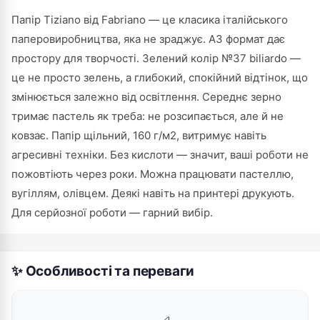
Папір Tiziano від Fabriano — це класика італійського
паперовиробництва, яка не зраджує. А3 формат дає
простору для творчості. Зелений колір №37 biliardo —
це не просто зелень, а глибокий, спокійний відтінок, що
змінюється залежно від освітлення. Середнє зерно
тримає пастель як треба: не розсипається, але й не
ковзає. Папір щільний, 160 г/м2, витримує навіть
агресивні техніки. Без кислоти — значит, ваші роботи не
пожовтіють через роки. Можна працювати пастеллю,
вугіллям, олівцем. Деякі навіть на принтері друкують.
Для серйозної роботи — гарний вибір.
✨ Особливості та переваги