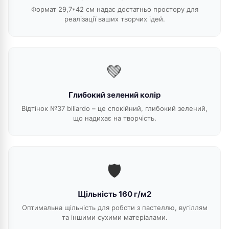
Формат 29,7*42 см надає достатньо простору для
реалізації ваших творчих ідей.
💚
Глибокий зелений колір
Відтінок №37 biliardo – це спокійний, глибокий зелений,
що надихає на творчість.
🛡️
Щільність 160 г/м2
Оптимальна щільність для роботи з пастеллю, вугіллям
та іншими сухими матеріалами.