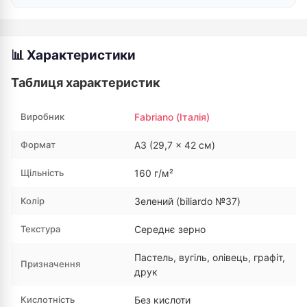
📊 Характеристики
Таблиця характеристик
Виробник
Fabriano (Італія)
Формат
A3 (29,7 × 42 см)
Щільність
160 г/м²
Колір
Зелений (biliardo №37)
Текстура
Середнє зерно
Пастель, вугіль, олівець, графіт,
Призначення
друк
Кислотність
Без кислоти