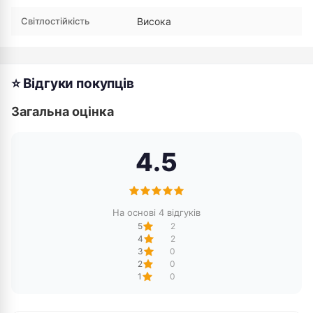
Світлостійкість
Висока
⭐ Відгуки покупців
Загальна оцінка
4.5
На основі 4 відгуків
5
2
4
2
3
0
2
0
1
0