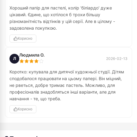
Хороший папір для пастелі, колір 'біліардо' дуже
цікавий. Єдине, що хотілося б трохи більшу
різноманітність відтінків у цій серії. Але в цілому -
задоволена покупкою.
Корисно
Людмила О.
Л
2026-02-13
Коротко: купувала для дитячої художньої студії. Дітям
сподобалося працювати на цьому папері. Він міцний,
не рветься, добре тримає пастель. Можливо, для
професіоналів знадобляться інші варіанти, але для
навчання - те, що треба.
Корисно