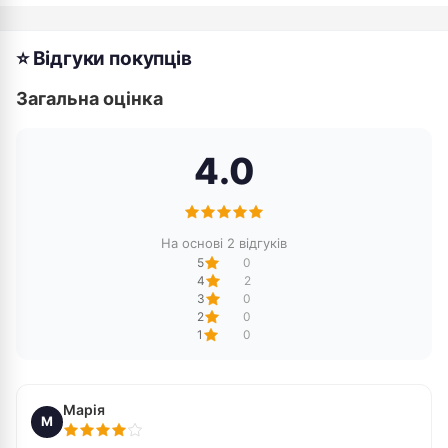
⭐ Відгуки покупців
Загальна оцінка
4.0
На основі 2 відгуків
5
0
4
2
3
0
2
0
1
0
Марія
М