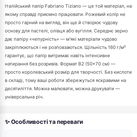
Італійський папір Fabriano Tiziano — це той матеріал, на
якому справді приємно працювати. Рожевий колір не
просто гарний на вигляд, він ще й створює чудову
основу для пастелі, олівця або вугілля. Середнє зерно
дає папіру «чепурність» — м'які матеріали чудово
закріплюються і не розповзаються. Щільність 160 г/м²
гарантує, що папір витримає навіть інтенсивне
натирання без розривів. Формат В2 (50×70 см) —
просто королевський розмір для творчості. Без кислоти
в складі, тому ваші роботи збережуться яскравими на
десятиліття. Можна малювати, можна друкувати —
універсальна річ.
✨ Особливості та переваги