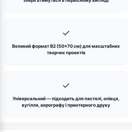
зберігатимуться в первісному вигляді
✓
Великий формат В2 (50×70 см) для масштабних
творчих проектів
✓
Універсальний — підходить для пастелі, олівця,
вугілля, аерографу і принтерного друку