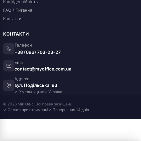
Конфіденційність
FAQ / Питання
Контакти
КОНТАКТИ
Телефон
+38 (096) 703-23-27
Email
contact@myoffice.com.ua
Адреса
вул. Подільська, 93
м. Хмельницький, Україна
© 2026 Мій Офіс. Всі права захищені.
✓ Оплата при отриманні
✓ Повернення 14 днів